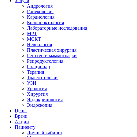
Услуги
Андрология
Гинекология
Кардиология
Колопроктология
Лабораторные исследования
МРТ
МСКТ
Неврология
Пластическая хирургия
Рентген и маммография
Репродуктология
Стационар
Терапия
Травматология
УЗИ
Урология
Хирургия
Эндокринология
Эндоскопия
Цены
Врачи
Акции
Пациенту
Личный кабинет