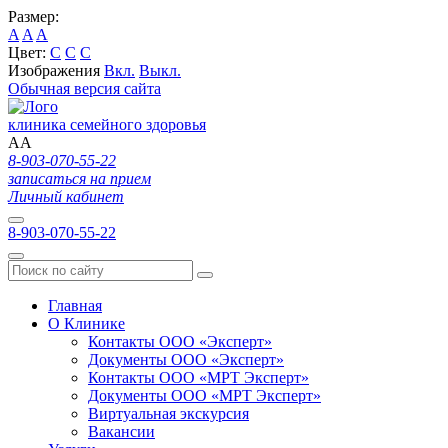
Размер:
A
A
A
Цвет:
C
C
C
Изображения
Вкл.
Выкл.
Обычная версия сайта
клиника семейного здоровья
A
A
8-903-070-55-22
записаться на прием
Личный кабинет
8-903-070-55-22
Главная
О Клинике
Контакты ООО «Эксперт»
Документы ООО «Эксперт»
Контакты ООО «МРТ Эксперт»
Документы ООО «МРТ Эксперт»
Виртуальная экскурсия
Вакансии