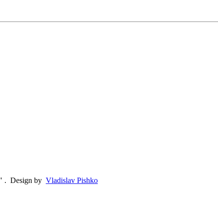
"
.
Design by
Vladislav Pishko