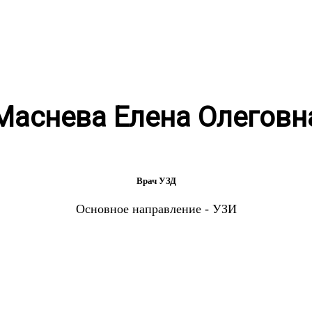
Маснева Елена Олеговн
Врач УЗД
Основное направление - УЗИ