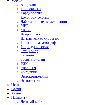
Услуги
Андрология
Гинекология
Кардиология
Колопроктология
Лабораторные исследования
МРТ
МСКТ
Неврология
Пластическая хирургия
Рентген и маммография
Репродуктология
Стационар
Терапия
Травматология
УЗИ
Урология
Хирургия
Эндокринология
Эндоскопия
Цены
Врачи
Акции
Пациенту
Личный кабинет