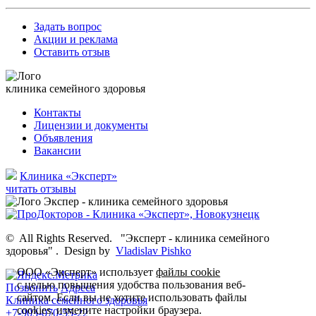
Задать вопрос
Акции и реклама
Оставить отзыв
клиника семейного здоровья
Контакты
Лицензии и документы
Объявления
Вакансии
Клиника «Эксперт»
читать отзывы
©
All Rights Reserved.
"Эксперт - клиника семейного
здоровья"
.
Design by
Vladislav Pishko
ООО «Эксперт» использует
файлы cookie
с целью повышения удобства пользования веб-
Позвонить
Адреса
сайтом. Если вы не хотите использовать файлы
Клиника семейного здоровья
cookies, измените настройки браузера.
+7-903-070-55-22