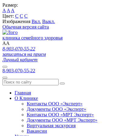
Размер:
A
A
A
Цвет:
C
C
C
Изображения
Вкл.
Выкл.
Обычная версия сайта
клиника семейного здоровья
A
A
8-903-070-55-22
записаться на прием
Личный кабинет
8-903-070-55-22
Главная
О Клинике
Контакты ООО «Эксперт»
Документы ООО «Эксперт»
Контакты ООО «МРТ Эксперт»
Документы ООО «МРТ Эксперт»
Виртуальная экскурсия
Вакансии