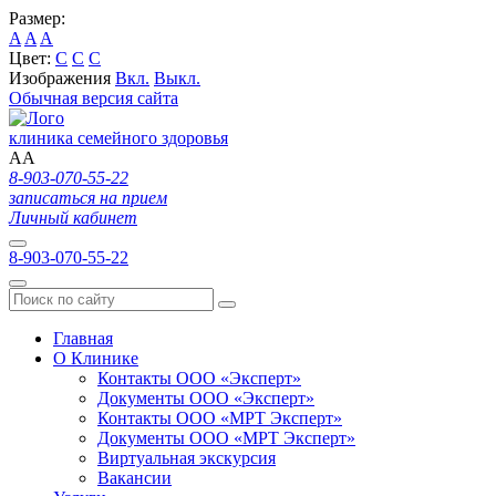
Размер:
A
A
A
Цвет:
C
C
C
Изображения
Вкл.
Выкл.
Обычная версия сайта
клиника семейного здоровья
A
A
8-903-070-55-22
записаться на прием
Личный кабинет
8-903-070-55-22
Главная
О Клинике
Контакты ООО «Эксперт»
Документы ООО «Эксперт»
Контакты ООО «МРТ Эксперт»
Документы ООО «МРТ Эксперт»
Виртуальная экскурсия
Вакансии