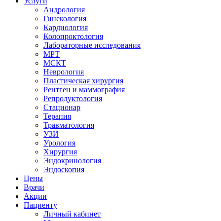
Услуги
Андрология
Гинекология
Кардиология
Колопроктология
Лабораторные исследования
МРТ
МСКТ
Неврология
Пластическая хирургия
Рентген и маммография
Репродуктология
Стационар
Терапия
Травматология
УЗИ
Урология
Хирургия
Эндокринология
Эндоскопия
Цены
Врачи
Акции
Пациенту
Личный кабинет