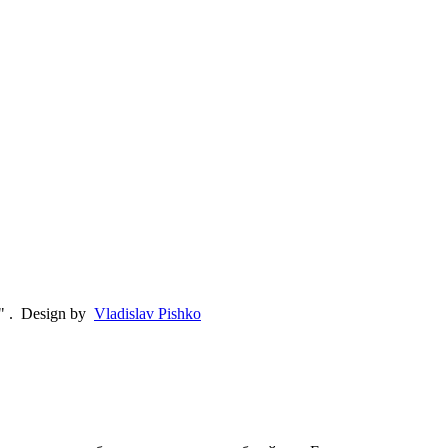
"
.
Design by
Vladislav Pishko