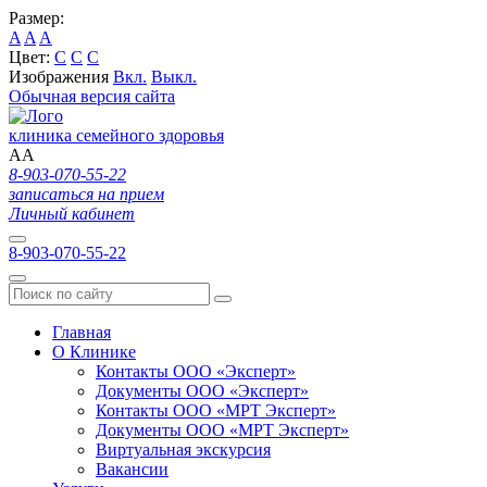
Размер:
A
A
A
Цвет:
C
C
C
Изображения
Вкл.
Выкл.
Обычная версия сайта
клиника семейного здоровья
A
A
8-903-070-55-22
записаться на прием
Личный кабинет
8-903-070-55-22
Главная
О Клинике
Контакты ООО «Эксперт»
Документы ООО «Эксперт»
Контакты ООО «МРТ Эксперт»
Документы ООО «МРТ Эксперт»
Виртуальная экскурсия
Вакансии