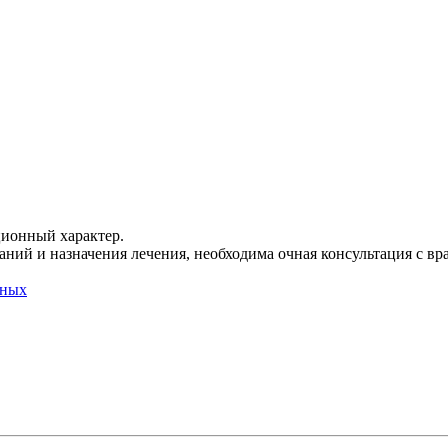
ционный характер.
ний и назначения лечения, необходима очная консультация с вр
нных