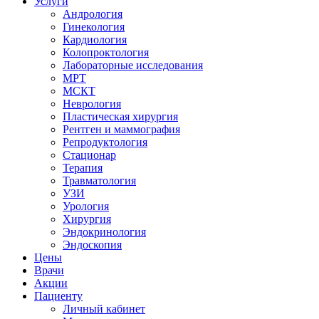
Услуги
Андрология
Гинекология
Кардиология
Колопроктология
Лабораторные исследования
МРТ
МСКТ
Неврология
Пластическая хирургия
Рентген и маммография
Репродуктология
Стационар
Терапия
Травматология
УЗИ
Урология
Хирургия
Эндокринология
Эндоскопия
Цены
Врачи
Акции
Пациенту
Личный кабинет