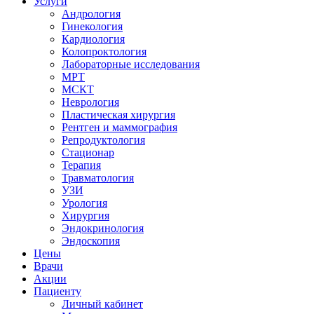
Услуги
Андрология
Гинекология
Кардиология
Колопроктология
Лабораторные исследования
МРТ
МСКТ
Неврология
Пластическая хирургия
Рентген и маммография
Репродуктология
Стационар
Терапия
Травматология
УЗИ
Урология
Хирургия
Эндокринология
Эндоскопия
Цены
Врачи
Акции
Пациенту
Личный кабинет