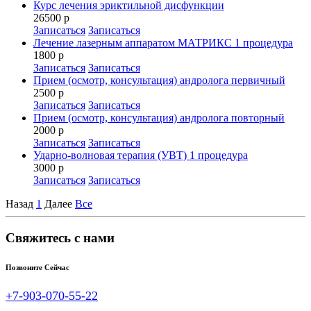
Курс лечения эриктильной дисфункции
26500 р
Записаться
Записаться
Лечение лазерным аппаратом МАТРИКС 1 процедура
1800 р
Записаться
Записаться
Прием (осмотр, консультация) андролога первичный
2500 р
Записаться
Записаться
Прием (осмотр, консультация) андролога повторный
2000 р
Записаться
Записаться
Ударно-волновая терапия (УВТ) 1 процедура
3000 р
Записаться
Записаться
Назад
1
Далее
Все
Свяжитесь с нами
Позвоните Сейчас
+7-903-070-55-22