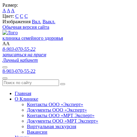
Размер:
A
A
A
Цвет:
C
C
C
Изображения
Вкл.
Выкл.
Обычная версия сайта
клиника семейного здоровья
A
A
8-903-070-55-22
записаться на прием
Личный кабинет
8-903-070-55-22
Главная
О Клинике
Контакты ООО «Эксперт»
Документы ООО «Эксперт»
Контакты ООО «МРТ Эксперт»
Документы ООО «МРТ Эксперт»
Виртуальная экскурсия
Вакансии