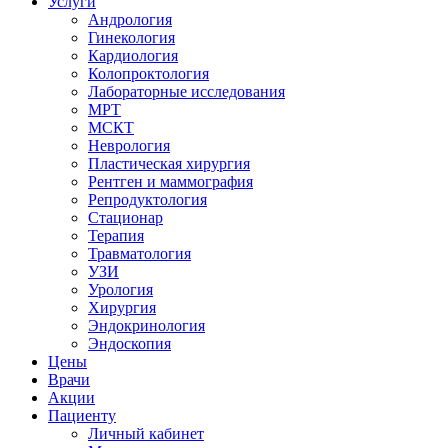
Услуги
Андрология
Гинекология
Кардиология
Колопроктология
Лабораторные исследования
МРТ
МСКТ
Неврология
Пластическая хирургия
Рентген и маммография
Репродуктология
Стационар
Терапия
Травматология
УЗИ
Урология
Хирургия
Эндокринология
Эндоскопия
Цены
Врачи
Акции
Пациенту
Личный кабинет