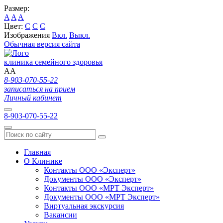
Размер:
A
A
A
Цвет:
C
C
C
Изображения
Вкл.
Выкл.
Обычная версия сайта
клиника семейного здоровья
A
A
8-903-070-55-22
записаться на прием
Личный кабинет
8-903-070-55-22
Главная
О Клинике
Контакты ООО «Эксперт»
Документы ООО «Эксперт»
Контакты ООО «МРТ Эксперт»
Документы ООО «МРТ Эксперт»
Виртуальная экскурсия
Вакансии