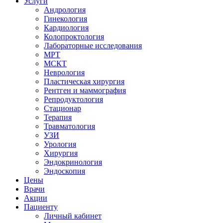
Услуги
Андрология
Гинекология
Кардиология
Колопроктология
Лабораторные исследования
МРТ
МСКТ
Неврология
Пластическая хирургия
Рентген и маммография
Репродуктология
Стационар
Терапия
Травматология
УЗИ
Урология
Хирургия
Эндокринология
Эндоскопия
Цены
Врачи
Акции
Пациенту
Личный кабинет