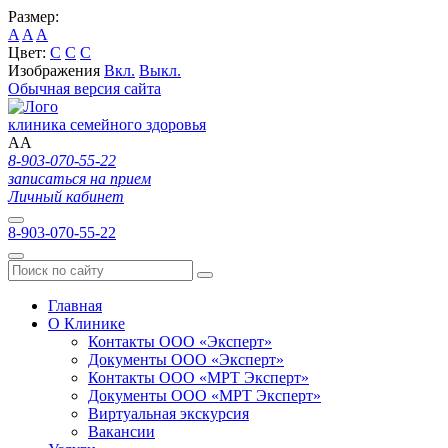
Размер:
A
A
A
Цвет:
C
C
C
Изображения
Вкл.
Выкл.
Обычная версия сайта
клиника семейного здоровья
A
A
8-903-070-55-22
записаться на прием
Личный кабинет
8-903-070-55-22
Главная
О Клинике
Контакты ООО «Эксперт»
Документы ООО «Эксперт»
Контакты ООО «МРТ Эксперт»
Документы ООО «МРТ Эксперт»
Виртуальная экскурсия
Вакансии