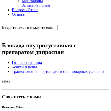
Мои талоны
Запись на прием
Вопрос - Ответ
Отзывы
Введите текст и нажмите enter...
Блокада внутрисуставная с
препаратом дипроспан
Главная страница
Услуги и цены
Травматология и ортопедия в стационарных условиях
1800
р
Свяжитесь с нами
Позвоните Сейчас