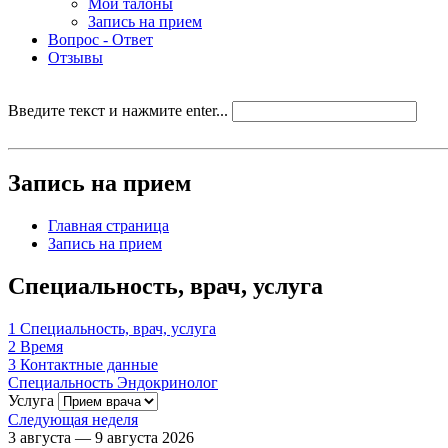
Мои талоны
Запись на прием
Вопрос - Ответ
Отзывы
Введите текст и нажмите enter...
Запись на прием
Главная страница
Запись на прием
Специальность, врач, услуга
1
Специальность, врач, услуга
2
Время
3
Контактные данные
Специальность
Эндокринолог
Услуга
Следующая неделя
3 августа — 9 августа 2026