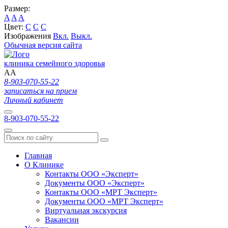
Размер:
A
A
A
Цвет:
C
C
C
Изображения
Вкл.
Выкл.
Обычная версия сайта
клиника семейного здоровья
A
A
8-903-070-55-22
записаться на прием
Личный кабинет
8-903-070-55-22
Главная
О Клинике
Контакты ООО «Эксперт»
Документы ООО «Эксперт»
Контакты ООО «МРТ Эксперт»
Документы ООО «МРТ Эксперт»
Виртуальная экскурсия
Вакансии