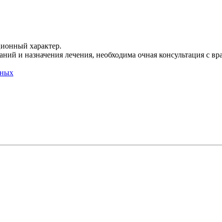
ционный характер.
ний и назначения лечения, необходима очная консультация с вр
нных