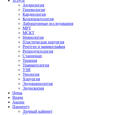
Услуги
Андрология
Гинекология
Кардиология
Колопроктология
Лабораторные исследования
МРТ
МСКТ
Неврология
Пластическая хирургия
Рентген и маммография
Репродуктология
Стационар
Терапия
Травматология
УЗИ
Урология
Хирургия
Эндокринология
Эндоскопия
Цены
Врачи
Акции
Пациенту
Личный кабинет