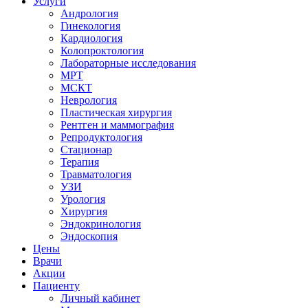
Услуги
Андрология
Гинекология
Кардиология
Колопроктология
Лабораторные исследования
МРТ
МСКТ
Неврология
Пластическая хирургия
Рентген и маммография
Репродуктология
Стационар
Терапия
Травматология
УЗИ
Урология
Хирургия
Эндокринология
Эндоскопия
Цены
Врачи
Акции
Пациенту
Личный кабинет