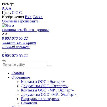
Размер:
A
A
A
Цвет:
C
C
C
Изображения
Вкл.
Выкл.
Обычная версия сайта
клиника семейного здоровья
A
A
8-903-070-55-22
записаться на прием
Личный кабинет
8-903-070-55-22
Главная
О Клинике
Контакты ООО «Эксперт»
Документы ООО «Эксперт»
Контакты ООО «МРТ Эксперт»
Документы ООО «МРТ Эксперт»
Виртуальная экскурсия
Вакансии