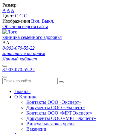
Размер:
A
A
A
Цвет:
C
C
C
Изображения
Вкл.
Выкл.
Обычная версия сайта
клиника семейного здоровья
A
A
8-903-070-55-22
записаться на прием
Личный кабинет
8-903-070-55-22
Главная
О Клинике
Контакты ООО «Эксперт»
Документы ООО «Эксперт»
Контакты ООО «МРТ Эксперт»
Документы ООО «МРТ Эксперт»
Виртуальная экскурсия
Вакансии