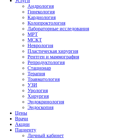
Услуги
Андрология
Гинекология
Кардиология
Колопроктология
Лабораторные исследования
МРТ
МСКТ
Неврология
Пластическая хирургия
Рентген и маммография
Репродуктология
Стационар
Терапия
Травматология
УЗИ
Урология
Хирургия
Эндокринология
Эндоскопия
Цены
Врачи
Акции
Пациенту
Личный кабинет