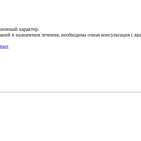
ционный характер.
ний и назначения лечения, необходима очная консультация с вр
нных