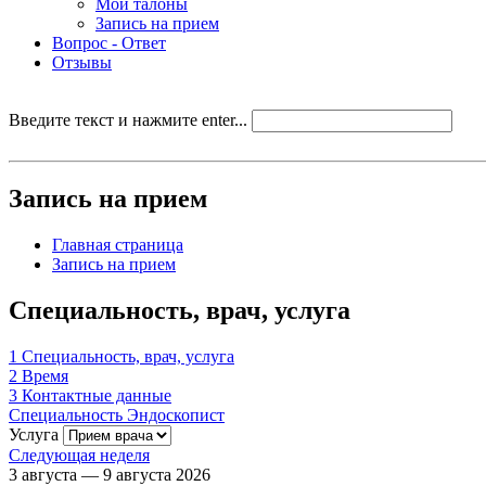
Мои талоны
Запись на прием
Вопрос - Ответ
Отзывы
Введите текст и нажмите enter...
Запись на прием
Главная страница
Запись на прием
Специальность, врач, услуга
1
Специальность, врач, услуга
2
Время
3
Контактные данные
Специальность
Эндоскопист
Услуга
Следующая неделя
3 августа — 9 августа 2026