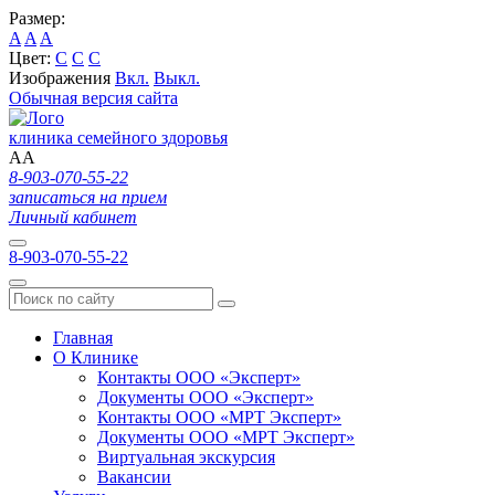
Размер:
A
A
A
Цвет:
C
C
C
Изображения
Вкл.
Выкл.
Обычная версия сайта
клиника семейного здоровья
A
A
8-903-070-55-22
записаться на прием
Личный кабинет
8-903-070-55-22
Главная
О Клинике
Контакты ООО «Эксперт»
Документы ООО «Эксперт»
Контакты ООО «МРТ Эксперт»
Документы ООО «МРТ Эксперт»
Виртуальная экскурсия
Вакансии