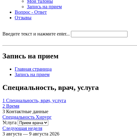
Мои талоны
Запись на прием
Вопрос - Ответ
Отзывы
Введите текст и нажмите enter...
Запись на прием
Главная страница
Запись на прием
Специальность, врач, услуга
1
Специальность, врач, услуга
2
Время
3
Контактные данные
Специальность
Хирург
Услуга
Следующая неделя
3 августа — 9 августа 2026