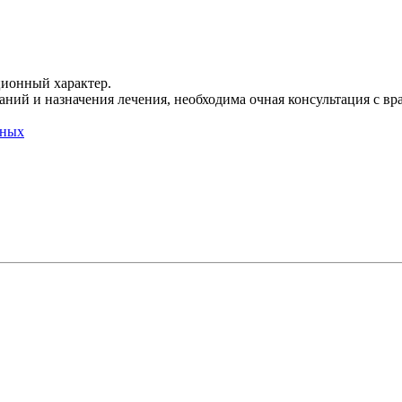
ционный характер.
ний и назначения лечения, необходима очная консультация с вр
нных