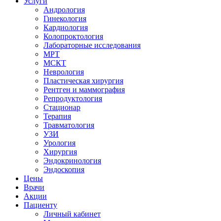
Услуги
Андрология
Гинекология
Кардиология
Колопроктология
Лабораторные исследования
МРТ
МСКТ
Неврология
Пластическая хирургия
Рентген и маммография
Репродуктология
Стационар
Терапия
Травматология
УЗИ
Урология
Хирургия
Эндокринология
Эндоскопия
Цены
Врачи
Акции
Пациенту
Личный кабинет