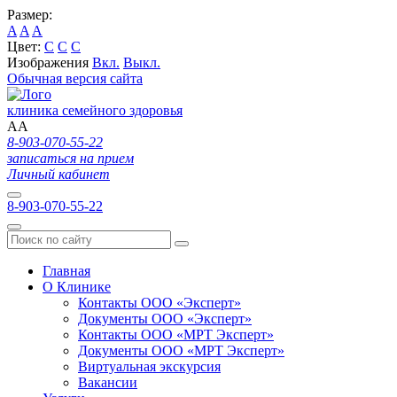
Размер:
A
A
A
Цвет:
C
C
C
Изображения
Вкл.
Выкл.
Обычная версия сайта
клиника семейного здоровья
A
A
8-903-070-55-22
записаться на прием
Личный кабинет
8-903-070-55-22
Главная
О Клинике
Контакты ООО «Эксперт»
Документы ООО «Эксперт»
Контакты ООО «МРТ Эксперт»
Документы ООО «МРТ Эксперт»
Виртуальная экскурсия
Вакансии