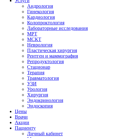
Услуги
Андрология
Гинекология
Кардиология
Колопроктология
Лабораторные исследования
МРТ
МСКТ
Неврология
Пластическая хирургия
Рентген и маммография
Репродуктология
Стационар
Терапия
Травматология
УЗИ
Урология
Хирургия
Эндокринология
Эндоскопия
Цены
Врачи
Акции
Пациенту
Личный кабинет