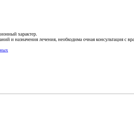
ционный характер.
ний и назначения лечения, необходима очная консультация с вр
нных