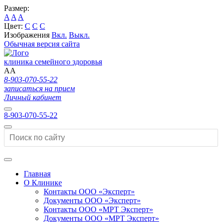
Размер:
A
A
A
Цвет:
C
C
C
Изображения
Вкл.
Выкл.
Обычная версия сайта
клиника семейного здоровья
A
A
8-903-070-55-22
записаться на прием
Личный кабинет
8-903-070-55-22
Главная
О Клинике
Контакты ООО «Эксперт»
Документы ООО «Эксперт»
Контакты ООО «МРТ Эксперт»
Документы ООО «МРТ Эксперт»