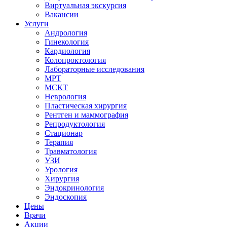
Виртуальная экскурсия
Вакансии
Услуги
Андрология
Гинекология
Кардиология
Колопроктология
Лабораторные исследования
МРТ
МСКТ
Неврология
Пластическая хирургия
Рентген и маммография
Репродуктология
Стационар
Терапия
Травматология
УЗИ
Урология
Хирургия
Эндокринология
Эндоскопия
Цены
Врачи
Акции