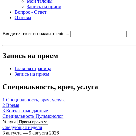
Мои талоны
Запись на прием
Вопрос - Ответ
Отзывы
Введите текст и нажмите enter...
Запись на прием
Главная страница
Запись на прием
Специальность, врач, услуга
1
Специальность, врач, услуга
2
Время
3
Контактные данные
Специальность
Пульмонолог
Услуга
Следующая неделя
3 августа — 9 августа 2026