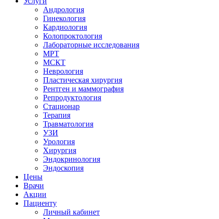
Услуги
Андрология
Гинекология
Кардиология
Колопроктология
Лабораторные исследования
МРТ
МСКТ
Неврология
Пластическая хирургия
Рентген и маммография
Репродуктология
Стационар
Терапия
Травматология
УЗИ
Урология
Хирургия
Эндокринология
Эндоскопия
Цены
Врачи
Акции
Пациенту
Личный кабинет