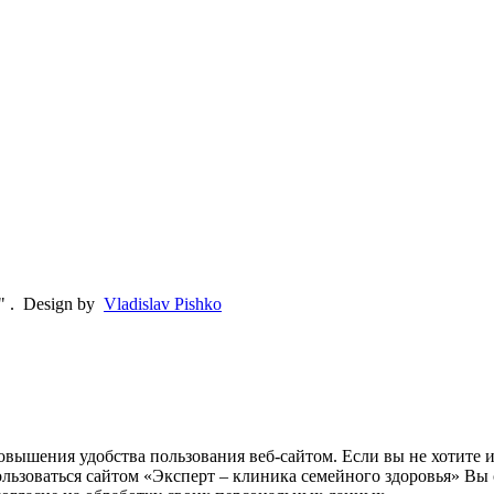
"
.
Design by
Vladislav Pishko
овышения удобства пользования веб-сайтом. Если вы не хотите 
ользоваться сайтом «Эксперт – клиника семейного здоровья» Вы 