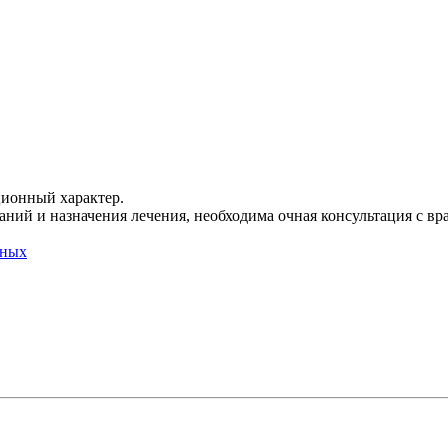
ционный характер.
ний и назначения лечения, необходима очная консультация с вр
нных