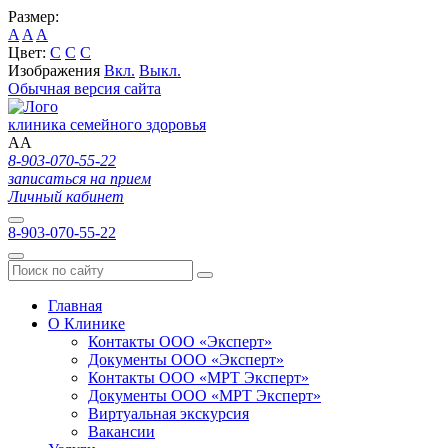
Размер:
A
A
A
Цвет:
C
C
C
Изображения
Вкл.
Выкл.
Обычная версия сайта
клиника семейного здоровья
A
A
8-903-070-55-22
записаться на прием
Личный кабинет
8-903-070-55-22
Главная
О Клинике
Контакты ООО «Эксперт»
Документы ООО «Эксперт»
Контакты ООО «МРТ Эксперт»
Документы ООО «МРТ Эксперт»
Виртуальная экскурсия
Вакансии