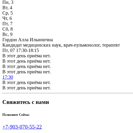
Пн, 3
Вт, 4
Ср, 5
Чт, 6
Пт, 7
Сб, 8
Вс, 9
Гордон Алла Ильинична
Кандидат медицинских наук, врач-пульмонолог, терапевт
Пт, 07
17:30-18:15
В этот день приёма нет.
В этот день приёма нет.
В этот день приёма нет.
В этот день приёма нет.
17:30
В этот день приёма нет.
В этот день приёма нет.
Свяжитесь с нами
Позвоните Сейчас
+7-903-070-55-22