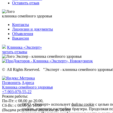
Оставить отзыв
клиника семейного здоровья
Контакты
Лицензии и документы
Объявления
Вакансии
Клиника «Эксперт»
читать отзывы
©
All Rights Reserved.
"Эксперт - клиника семейного здоровья
Позвонить
Адреса
Клиника семейного здоровья
+7-903-070-55-22
Режим работы:
Пн-Пт: с 08.00 до 20.00,
ООО «Эксперт» использует
файлы cookie
с целью п
Сб-Вс: с 08.00 до 16.00
cookies, измените настройки браузера. Продолжая п
(Выдача результатов анализов до 14.00)