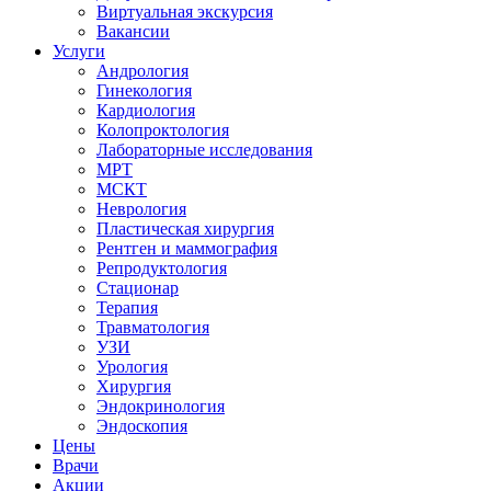
Виртуальная экскурсия
Вакансии
Услуги
Андрология
Гинекология
Кардиология
Колопроктология
Лабораторные исследования
МРТ
МСКТ
Неврология
Пластическая хирургия
Рентген и маммография
Репродуктология
Стационар
Терапия
Травматология
УЗИ
Урология
Хирургия
Эндокринология
Эндоскопия
Цены
Врачи
Акции