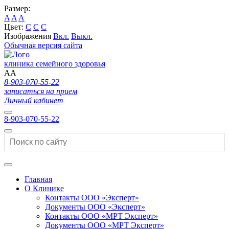
Размер:
A
A
A
Цвет:
C
C
C
Изображения
Вкл.
Выкл.
Обычная версия сайта
клиника семейного здоровья
A
A
8-903-070-55-22
записаться на прием
Личный кабинет
8-903-070-55-22
Главная
О Клинике
Контакты ООО «Эксперт»
Документы ООО «Эксперт»
Контакты ООО «МРТ Эксперт»
Документы ООО «МРТ Эксперт»