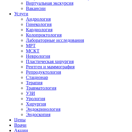
Виртуальная экскурсия
Вакансии
Услуги
Андрология
Гинекология
Кардиология
Колопроктология
Лабораторные исследования
МРТ
МСКТ
Неврология
Пластическая хирургия
Рентген и маммография
Репродуктология
Стационар
Терапия
Травматология
УЗИ
Урология
Хирургия
Эндокринология
Эндоскопия
Цены
Врачи
Акции