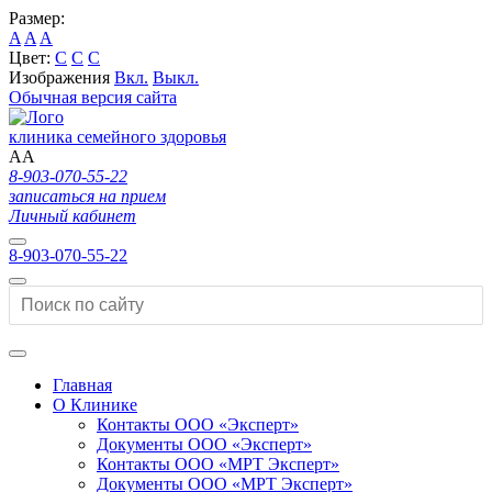
Размер:
A
A
A
Цвет:
C
C
C
Изображения
Вкл.
Выкл.
Обычная версия сайта
клиника семейного здоровья
A
A
8-903-070-55-22
записаться на прием
Личный кабинет
8-903-070-55-22
Главная
О Клинике
Контакты ООО «Эксперт»
Документы ООО «Эксперт»
Контакты ООО «МРТ Эксперт»
Документы ООО «МРТ Эксперт»