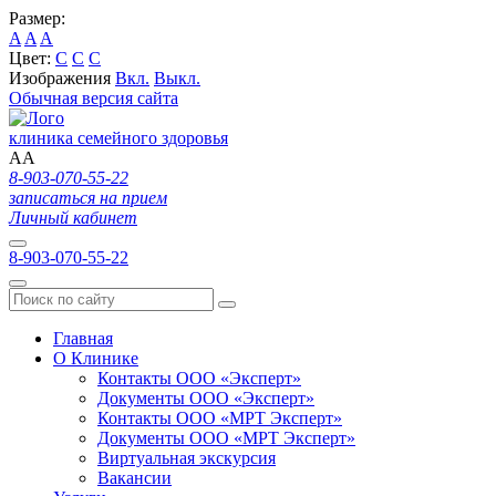
Размер:
A
A
A
Цвет:
C
C
C
Изображения
Вкл.
Выкл.
Обычная версия сайта
клиника семейного здоровья
A
A
8-903-070-55-22
записаться на прием
Личный кабинет
8-903-070-55-22
Главная
О Клинике
Контакты ООО «Эксперт»
Документы ООО «Эксперт»
Контакты ООО «МРТ Эксперт»
Документы ООО «МРТ Эксперт»
Виртуальная экскурсия
Вакансии