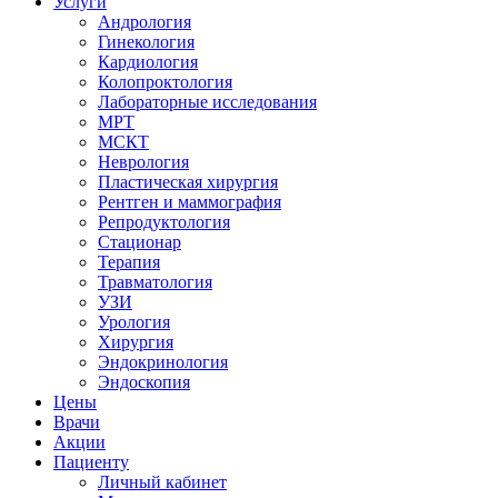
Услуги
Андрология
Гинекология
Кардиология
Колопроктология
Лабораторные исследования
МРТ
МСКТ
Неврология
Пластическая хирургия
Рентген и маммография
Репродуктология
Стационар
Терапия
Травматология
УЗИ
Урология
Хирургия
Эндокринология
Эндоскопия
Цены
Врачи
Акции
Пациенту
Личный кабинет