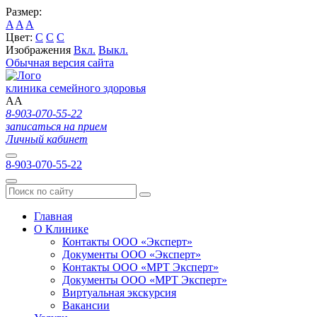
Размер:
A
A
A
Цвет:
C
C
C
Изображения
Вкл.
Выкл.
Обычная версия сайта
клиника семейного здоровья
A
A
8-903-070-55-22
записаться на прием
Личный кабинет
8-903-070-55-22
Главная
О Клинике
Контакты ООО «Эксперт»
Документы ООО «Эксперт»
Контакты ООО «МРТ Эксперт»
Документы ООО «МРТ Эксперт»
Виртуальная экскурсия
Вакансии