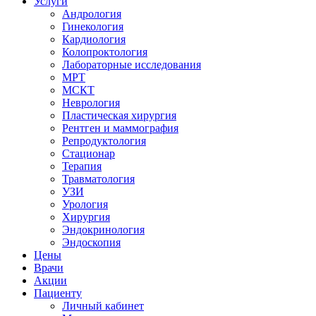
Услуги
Андрология
Гинекология
Кардиология
Колопроктология
Лабораторные исследования
МРТ
МСКТ
Неврология
Пластическая хирургия
Рентген и маммография
Репродуктология
Стационар
Терапия
Травматология
УЗИ
Урология
Хирургия
Эндокринология
Эндоскопия
Цены
Врачи
Акции
Пациенту
Личный кабинет