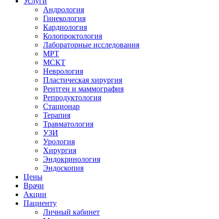
Услуги
Андрология
Гинекология
Кардиология
Колопроктология
Лабораторные исследования
МРТ
МСКТ
Неврология
Пластическая хирургия
Рентген и маммография
Репродуктология
Стационар
Терапия
Травматология
УЗИ
Урология
Хирургия
Эндокринология
Эндоскопия
Цены
Врачи
Акции
Пациенту
Личный кабинет