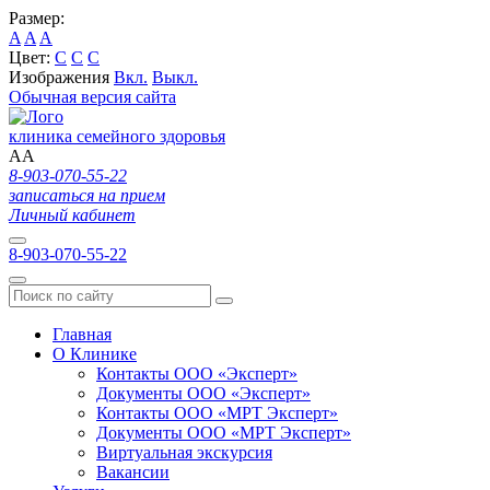
Размер:
A
A
A
Цвет:
C
C
C
Изображения
Вкл.
Выкл.
Обычная версия сайта
клиника семейного здоровья
A
A
8-903-070-55-22
записаться на прием
Личный кабинет
8-903-070-55-22
Главная
О Клинике
Контакты ООО «Эксперт»
Документы ООО «Эксперт»
Контакты ООО «МРТ Эксперт»
Документы ООО «МРТ Эксперт»
Виртуальная экскурсия
Вакансии