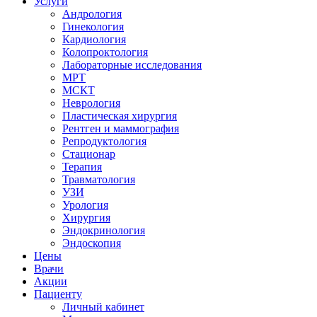
Услуги
Андрология
Гинекология
Кардиология
Колопроктология
Лабораторные исследования
МРТ
МСКТ
Неврология
Пластическая хирургия
Рентген и маммография
Репродуктология
Стационар
Терапия
Травматология
УЗИ
Урология
Хирургия
Эндокринология
Эндоскопия
Цены
Врачи
Акции
Пациенту
Личный кабинет