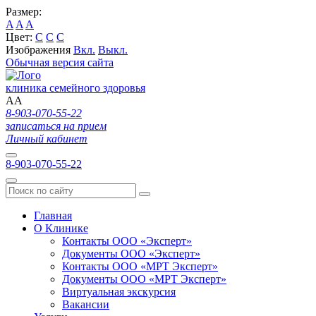
Размер:
A
A
A
Цвет:
C
C
C
Изображения
Вкл.
Выкл.
Обычная версия сайта
клиника семейного здоровья
A
A
8-903-070-55-22
записаться на прием
Личный кабинет
8-903-070-55-22
Главная
О Клинике
Контакты ООО «Эксперт»
Документы ООО «Эксперт»
Контакты ООО «МРТ Эксперт»
Документы ООО «МРТ Эксперт»
Виртуальная экскурсия
Вакансии