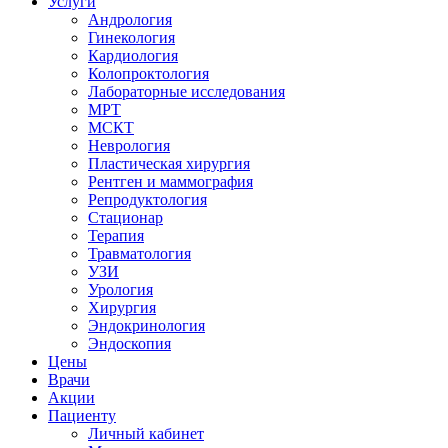
Услуги
Андрология
Гинекология
Кардиология
Колопроктология
Лабораторные исследования
МРТ
МСКТ
Неврология
Пластическая хирургия
Рентген и маммография
Репродуктология
Стационар
Терапия
Травматология
УЗИ
Урология
Хирургия
Эндокринология
Эндоскопия
Цены
Врачи
Акции
Пациенту
Личный кабинет