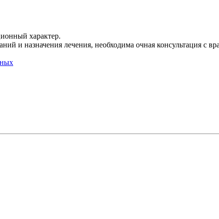
ционный характер.
ний и назначения лечения, необходима очная консультация с вр
нных