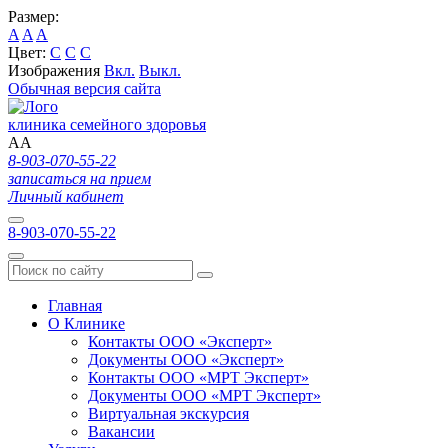
Размер:
A
A
A
Цвет:
C
C
C
Изображения
Вкл.
Выкл.
Обычная версия сайта
клиника семейного здоровья
A
A
8-903-070-55-22
записаться на прием
Личный кабинет
8-903-070-55-22
Главная
О Клинике
Контакты ООО «Эксперт»
Документы ООО «Эксперт»
Контакты ООО «МРТ Эксперт»
Документы ООО «МРТ Эксперт»
Виртуальная экскурсия
Вакансии