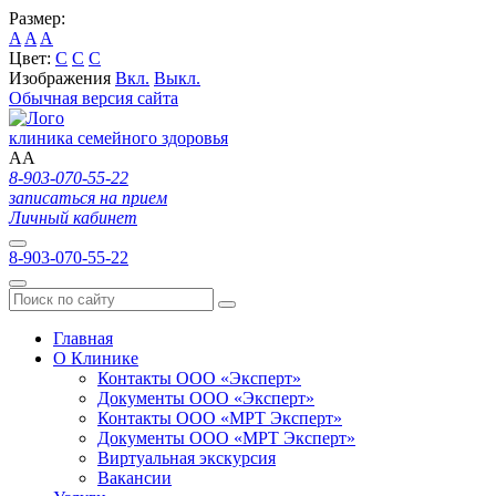
Размер:
A
A
A
Цвет:
C
C
C
Изображения
Вкл.
Выкл.
Обычная версия сайта
клиника семейного здоровья
A
A
8-903-070-55-22
записаться на прием
Личный кабинет
8-903-070-55-22
Главная
О Клинике
Контакты ООО «Эксперт»
Документы ООО «Эксперт»
Контакты ООО «МРТ Эксперт»
Документы ООО «МРТ Эксперт»
Виртуальная экскурсия
Вакансии