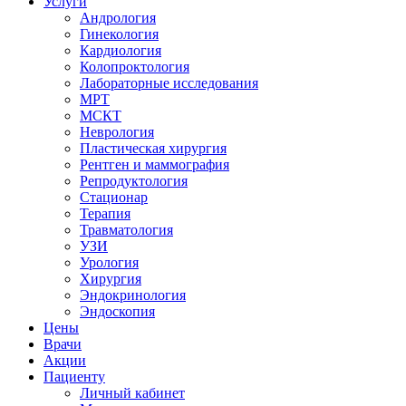
Услуги
Андрология
Гинекология
Кардиология
Колопроктология
Лабораторные исследования
МРТ
МСКТ
Неврология
Пластическая хирургия
Рентген и маммография
Репродуктология
Стационар
Терапия
Травматология
УЗИ
Урология
Хирургия
Эндокринология
Эндоскопия
Цены
Врачи
Акции
Пациенту
Личный кабинет