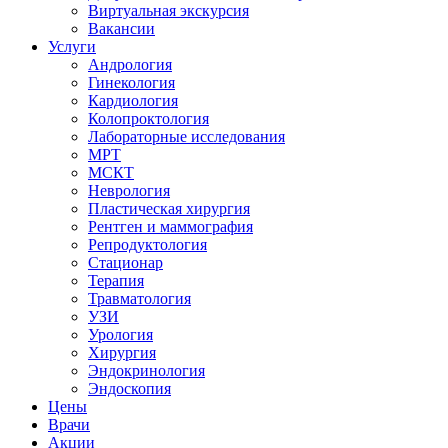
Виртуальная экскурсия
Вакансии
Услуги
Андрология
Гинекология
Кардиология
Колопроктология
Лабораторные исследования
МРТ
МСКТ
Неврология
Пластическая хирургия
Рентген и маммография
Репродуктология
Стационар
Терапия
Травматология
УЗИ
Урология
Хирургия
Эндокринология
Эндоскопия
Цены
Врачи
Акции