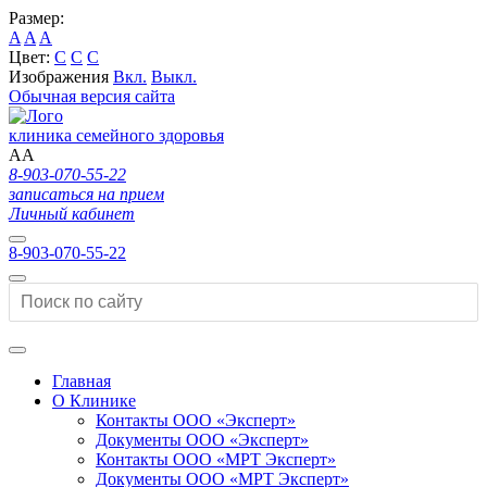
Размер:
A
A
A
Цвет:
C
C
C
Изображения
Вкл.
Выкл.
Обычная версия сайта
клиника семейного здоровья
A
A
8-903-070-55-22
записаться на прием
Личный кабинет
8-903-070-55-22
Главная
О Клинике
Контакты ООО «Эксперт»
Документы ООО «Эксперт»
Контакты ООО «МРТ Эксперт»
Документы ООО «МРТ Эксперт»