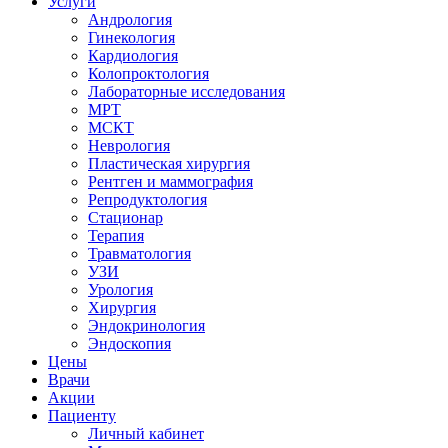
Услуги
Андрология
Гинекология
Кардиология
Колопроктология
Лабораторные исследования
МРТ
МСКТ
Неврология
Пластическая хирургия
Рентген и маммография
Репродуктология
Стационар
Терапия
Травматология
УЗИ
Урология
Хирургия
Эндокринология
Эндоскопия
Цены
Врачи
Акции
Пациенту
Личный кабинет