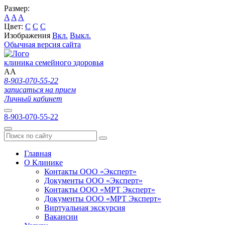
Размер:
A
A
A
Цвет:
C
C
C
Изображения
Вкл.
Выкл.
Обычная версия сайта
клиника семейного здоровья
A
A
8-903-070-55-22
записаться на прием
Личный кабинет
8-903-070-55-22
Главная
О Клинике
Контакты ООО «Эксперт»
Документы ООО «Эксперт»
Контакты ООО «МРТ Эксперт»
Документы ООО «МРТ Эксперт»
Виртуальная экскурсия
Вакансии