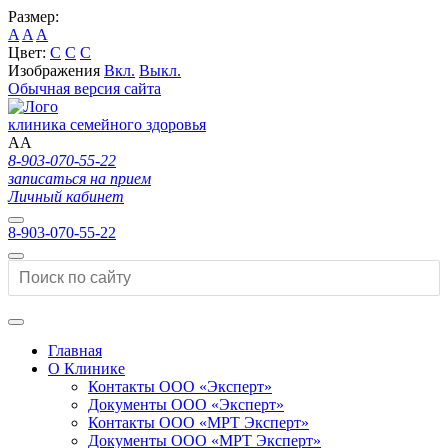
Размер:
A
A
A
Цвет:
C
C
C
Изображения
Вкл.
Выкл.
Обычная версия сайта
клиника семейного здоровья
A
A
8-903-070-55-22
записаться на прием
Личный кабинет
8-903-070-55-22
Главная
О Клинике
Контакты ООО «Эксперт»
Документы ООО «Эксперт»
Контакты ООО «МРТ Эксперт»
Документы ООО «МРТ Эксперт»