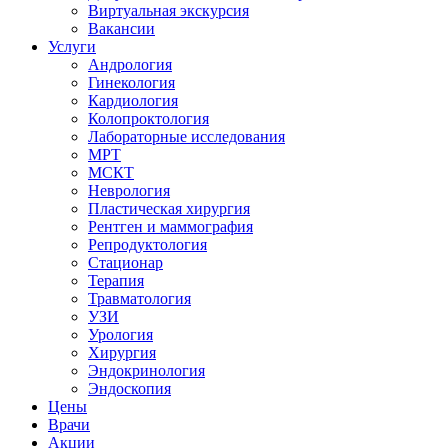
Виртуальная экскурсия
Вакансии
Услуги
Андрология
Гинекология
Кардиология
Колопроктология
Лабораторные исследования
МРТ
МСКТ
Неврология
Пластическая хирургия
Рентген и маммография
Репродуктология
Стационар
Терапия
Травматология
УЗИ
Урология
Хирургия
Эндокринология
Эндоскопия
Цены
Врачи
Акции