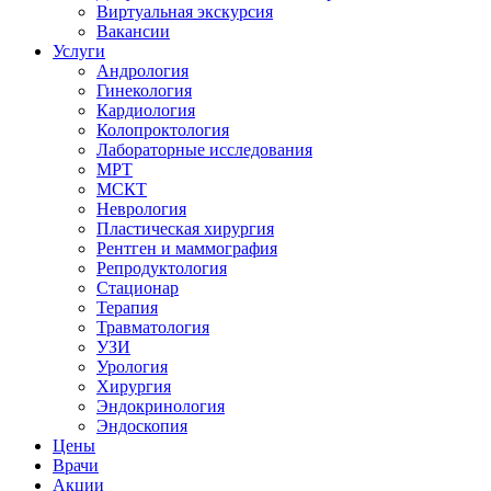
Виртуальная экскурсия
Вакансии
Услуги
Андрология
Гинекология
Кардиология
Колопроктология
Лабораторные исследования
МРТ
МСКТ
Неврология
Пластическая хирургия
Рентген и маммография
Репродуктология
Стационар
Терапия
Травматология
УЗИ
Урология
Хирургия
Эндокринология
Эндоскопия
Цены
Врачи
Акции