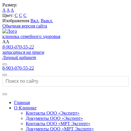
Размер:
A
A
A
Цвет:
C
C
C
Изображения
Вкл.
Выкл.
Обычная версия сайта
клиника семейного здоровья
A
A
8-903-070-55-22
записаться на прием
Личный кабинет
8-903-070-55-22
Главная
О Клинике
Контакты ООО «Эксперт»
Документы ООО «Эксперт»
Контакты ООО «МРТ Эксперт»
Документы ООО «МРТ Эксперт»