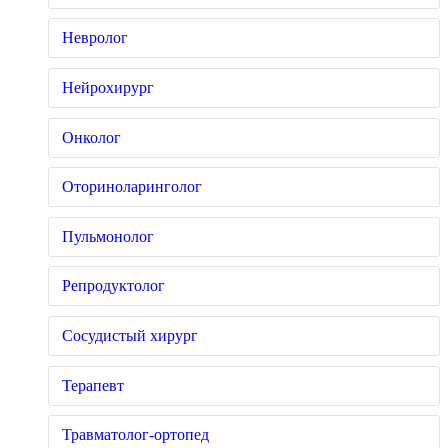
Невролог
Нейрохирург
Онколог
Оториноларинголог
Пульмонолог
Репродуктолог
Сосудистый хирург
Терапевт
Травматолог-ортопед