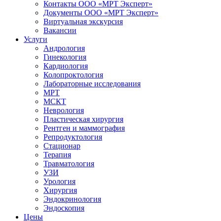
Контакты ООО «МРТ Эксперт»
Документы ООО «МРТ Эксперт»
Виртуальная экскурсия
Вакансии
Услуги
Андрология
Гинекология
Кардиология
Колопроктология
Лабораторные исследования
МРТ
МСКТ
Неврология
Пластическая хирургия
Рентген и маммография
Репродуктология
Стационар
Терапия
Травматология
УЗИ
Урология
Хирургия
Эндокринология
Эндоскопия
Цены