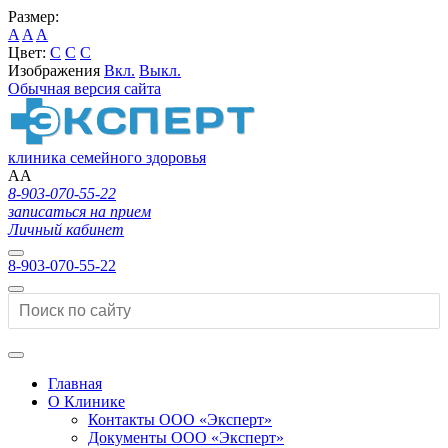
Размер:
A
A
A
Цвет:
C
C
C
Изображения
Вкл.
Выкл.
Обычная версия сайта
клиника семейного здоровья
A
A
8-903-070-55-22
записаться на прием
Личный кабинет
8-903-070-55-22
Главная
О Клинике
Контакты ООО «Эксперт»
Документы ООО «Эксперт»