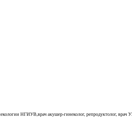
некологии НГИУВ,врач акушер-гинеколог, репродуктолог, врач 