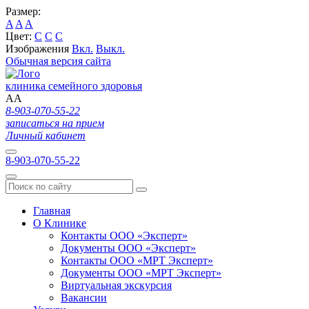
Размер:
A
A
A
Цвет:
C
C
C
Изображения
Вкл.
Выкл.
Обычная версия сайта
клиника семейного здоровья
A
A
8-903-070-55-22
записаться на прием
Личный кабинет
8-903-070-55-22
Главная
О Клинике
Контакты ООО «Эксперт»
Документы ООО «Эксперт»
Контакты ООО «МРТ Эксперт»
Документы ООО «МРТ Эксперт»
Виртуальная экскурсия
Вакансии