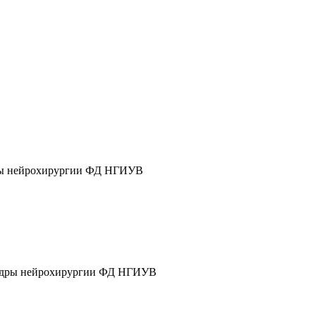
дры нейрохирургии ФД НГИУВ
афедры нейрохирургии ФД НГИУВ