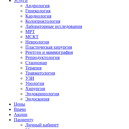
Услуги
Андрология
Гинекология
Кардиология
Колопроктология
Лабораторные исследования
МРТ
МСКТ
Неврология
Пластическая хирургия
Рентген и маммография
Репродуктология
Стационар
Терапия
Травматология
УЗИ
Урология
Хирургия
Эндокринология
Эндоскопия
Цены
Врачи
Акции
Пациенту
Личный кабинет