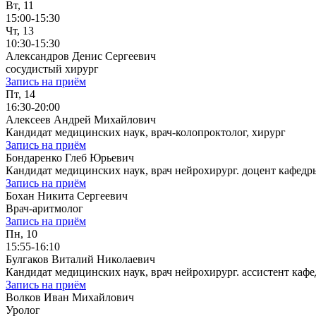
Вт, 11
15:00-15:30
Чт, 13
10:30-15:30
Александров Денис Сергеевич
сосудистый хирург
Запись на приём
Пт, 14
16:30-20:00
Алексеев Андрей Михайлович
Кандидат медицинских наук, врач-колопроктолог, хирург
Запись на приём
Бондаренко Глеб Юрьевич
Кандидат медицинских наук, врач нейрохирург. доцент кафе
Запись на приём
Бохан Никита Сергеевич
Врач-аритмолог
Запись на приём
Пн, 10
15:55-16:10
Булгаков Виталий Николаевич
Кандидат медицинских наук, врач нейрохирург. ассистент к
Запись на приём
Волков Иван Михайлович
Уролог