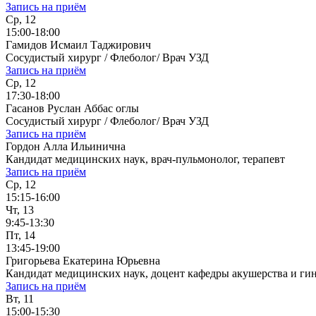
Запись на приём
Ср, 12
15:00-18:00
Гамидов Исмаил Таджирович
Сосудистый хирург / Флеболог/ Врач УЗД
Запись на приём
Ср, 12
17:30-18:00
Гасанов Руслан Аббас оглы
Сосудистый хирург / Флеболог/ Врач УЗД
Запись на приём
Гордон Алла Ильинична
Кандидат медицинских наук, врач-пульмонолог, терапевт
Запись на приём
Ср, 12
15:15-16:00
Чт, 13
9:45-13:30
Пт, 14
13:45-19:00
Григорьева Екатерина Юрьевна
Кандидат медицинских наук, доцент кафедры акушерства и ги
Запись на приём
Вт, 11
15:00-15:30