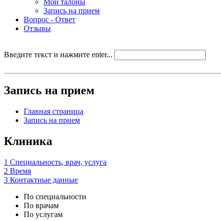
Мои талоны
Запись на прием
Вопрос - Ответ
Отзывы
Введите текст и нажмите enter...
Запись на прием
Главная страница
Запись на прием
Клиника
1
Специальность, врач, услуга
2
Время
3
Контактные данные
По специальности
По врачам
По услугам