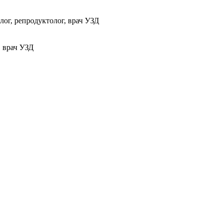
ог, репродуктолог, врач УЗД
, врач УЗД