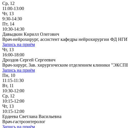
Ср, 12
11:00-13:00
Чт, 13
9:30-14:30
Пт, 14
10:30-14:30
Давыдкин Кирилл Олегович
Врач-нейрохирург, ассистент кафедры нейрохирургии ФД НГ
Запись на приём
Чт, 13
16:00-18:00
Дроздов Сергей Сергеевич
Врач-хирург, Зав. хирургическим отделением клиники "ЭКСП
Запись на приём
Пн, 10
11:15-11:30
Вт, 11
10:30-12:00
Ср, 12
10:15-12:00
Чт, 13
10:15-12:00
Ердеева Светлана Васильевна
Врач-гастроэнтеролог
Запись на приём