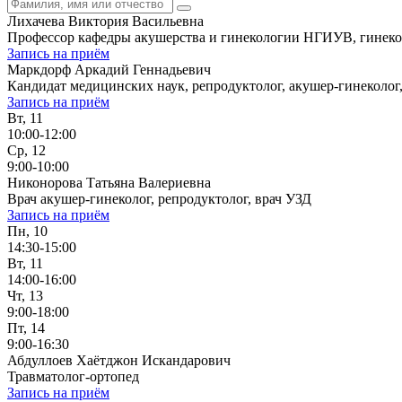
Лихачева Виктория Васильевна
Профессор кафедры акушерства и гинекологии НГИУВ, гинекол
Запись на приём
Маркдорф Аркадий Геннадьевич
Кандидат медицинских наук, репродуктолог, акушер-гинеколог
Запись на приём
Вт, 11
10:00-12:00
Ср, 12
9:00-10:00
Никонорова Татьяна Валериевна
Врач акушер-гинеколог, репродуктолог, врач УЗД
Запись на приём
Пн, 10
14:30-15:00
Вт, 11
14:00-16:00
Чт, 13
9:00-18:00
Пт, 14
9:00-16:30
Абдуллоев Хаётджон Искандарович
Травматолог-ортопед
Запись на приём