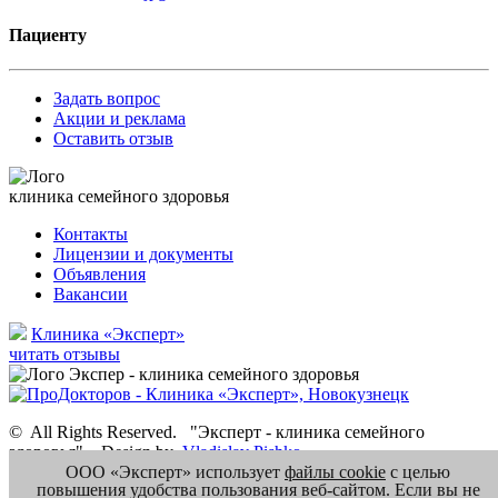
Пациенту
Задать вопрос
Акции и реклама
Оставить отзыв
клиника семейного здоровья
Контакты
Лицензии и документы
Объявления
Вакансии
Клиника «Эксперт»
читать отзывы
©
All Rights Reserved.
"Эксперт - клиника семейного
здоровья"
.
Design by
Vladislav Pishko
ООО «Эксперт» использует
файлы cookie
с целью
повышения удобства пользования веб-сайтом. Если вы не