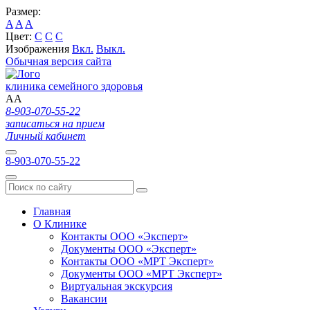
Размер:
A
A
A
Цвет:
C
C
C
Изображения
Вкл.
Выкл.
Обычная версия сайта
клиника семейного здоровья
A
A
8-903-070-55-22
записаться на прием
Личный кабинет
8-903-070-55-22
Главная
О Клинике
Контакты ООО «Эксперт»
Документы ООО «Эксперт»
Контакты ООО «МРТ Эксперт»
Документы ООО «МРТ Эксперт»
Виртуальная экскурсия
Вакансии