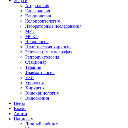
Услуги
Андрология
Гинекология
Кардиология
Колопроктология
Лабораторные исследования
МРТ
МСКТ
Неврология
Пластическая хирургия
Рентген и маммография
Репродуктология
Стационар
Терапия
Травматология
УЗИ
Урология
Хирургия
Эндокринология
Эндоскопия
Цены
Врачи
Акции
Пациенту
Личный кабинет