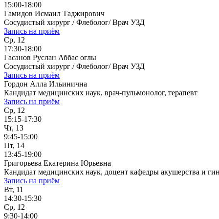
15:00-18:00
Гамидов Исмаил Таджирович
Сосудистый хирург / Флеболог/ Врач УЗД
Запись на приём
Ср, 12
17:30-18:00
Гасанов Руслан Аббас оглы
Сосудистый хирург / Флеболог/ Врач УЗД
Запись на приём
Гордон Алла Ильинична
Кандидат медицинских наук, врач-пульмонолог, терапевт
Запись на приём
Ср, 12
15:15-17:30
Чт, 13
9:45-15:00
Пт, 14
13:45-19:00
Григорьева Екатерина Юрьевна
Кандидат медицинских наук, доцент кафедры акушерства и ги
Запись на приём
Вт, 11
14:30-15:30
Ср, 12
9:30-14:00