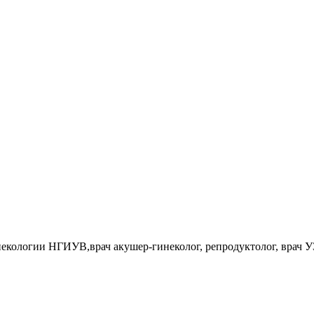
некологии НГИУВ,врач акушер-гинеколог, репродуктолог, врач 