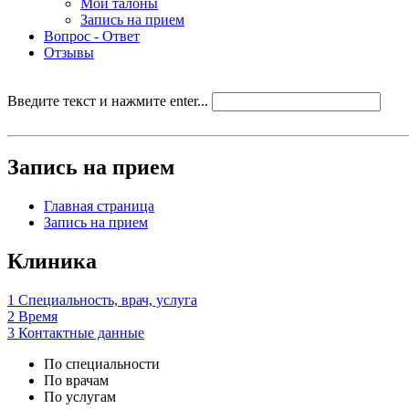
Мои талоны
Запись на прием
Вопрос - Ответ
Отзывы
Введите текст и нажмите enter...
Запись на прием
Главная страница
Запись на прием
Клиника
1
Специальность, врач, услуга
2
Время
3
Контактные данные
По специальности
По врачам
По услугам