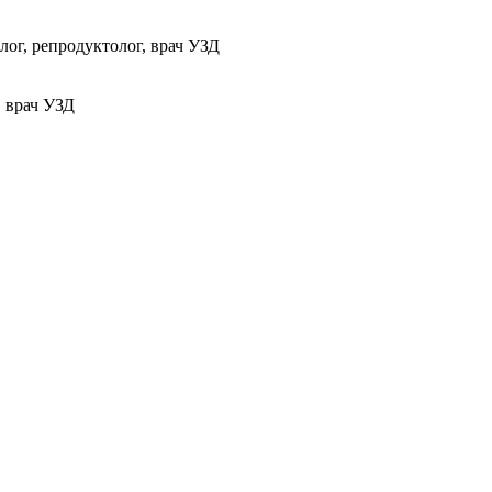
ог, репродуктолог, врач УЗД
, врач УЗД