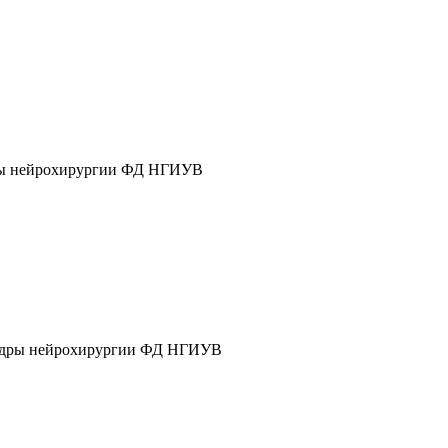
дры нейрохирургии ФД НГИУВ
афедры нейрохирургии ФД НГИУВ