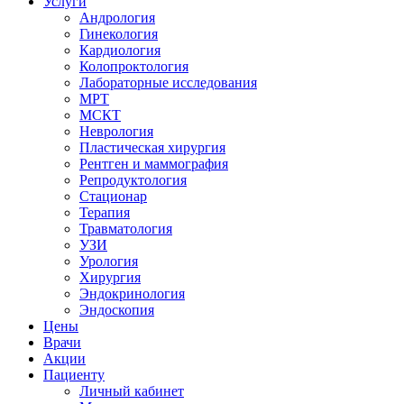
Услуги
Андрология
Гинекология
Кардиология
Колопроктология
Лабораторные исследования
МРТ
МСКТ
Неврология
Пластическая хирургия
Рентген и маммография
Репродуктология
Стационар
Терапия
Травматология
УЗИ
Урология
Хирургия
Эндокринология
Эндоскопия
Цены
Врачи
Акции
Пациенту
Личный кабинет