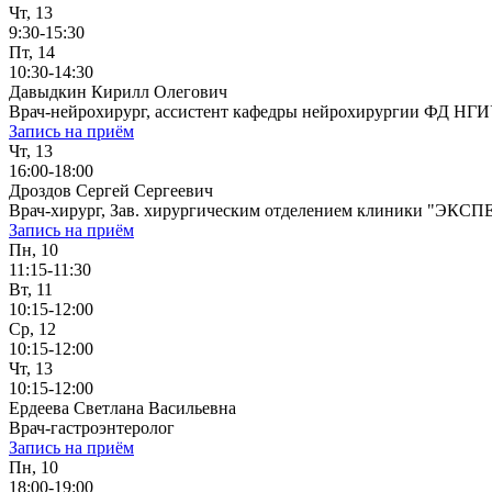
Чт, 13
9:30-15:30
Пт, 14
10:30-14:30
Давыдкин Кирилл Олегович
Врач-нейрохирург, ассистент кафедры нейрохирургии ФД НГ
Запись на приём
Чт, 13
16:00-18:00
Дроздов Сергей Сергеевич
Врач-хирург, Зав. хирургическим отделением клиники "ЭКСП
Запись на приём
Пн, 10
11:15-11:30
Вт, 11
10:15-12:00
Ср, 12
10:15-12:00
Чт, 13
10:15-12:00
Ердеева Светлана Васильевна
Врач-гастроэнтеролог
Запись на приём
Пн, 10
18:00-19:00