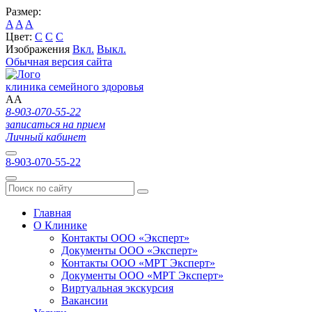
Размер:
A
A
A
Цвет:
C
C
C
Изображения
Вкл.
Выкл.
Обычная версия сайта
клиника семейного здоровья
A
A
8-903-070-55-22
записаться на прием
Личный кабинет
8-903-070-55-22
Главная
О Клинике
Контакты ООО «Эксперт»
Документы ООО «Эксперт»
Контакты ООО «МРТ Эксперт»
Документы ООО «МРТ Эксперт»
Виртуальная экскурсия
Вакансии