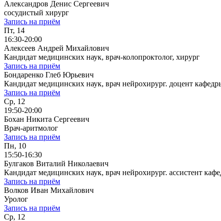
Александров Денис Сергеевич
сосудистый хирург
Запись на приём
Пт, 14
16:30-20:00
Алексеев Андрей Михайлович
Кандидат медицинских наук, врач-колопроктолог, хирург
Запись на приём
Бондаренко Глеб Юрьевич
Кандидат медицинских наук, врач нейрохирург. доцент кафе
Запись на приём
Ср, 12
19:50-20:00
Бохан Никита Сергеевич
Врач-аритмолог
Запись на приём
Пн, 10
15:50-16:30
Булгаков Виталий Николаевич
Кандидат медицинских наук, врач нейрохирург. ассистент к
Запись на приём
Волков Иван Михайлович
Уролог
Запись на приём
Ср, 12