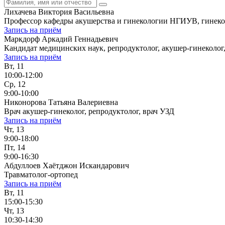
Лихачева Виктория Васильевна
Профессор кафедры акушерства и гинекологии НГИУВ, гинекол
Запись на приём
Маркдорф Аркадий Геннадьевич
Кандидат медицинских наук, репродуктолог, акушер-гинеколог
Запись на приём
Вт, 11
10:00-12:00
Ср, 12
9:00-10:00
Никонорова Татьяна Валериевна
Врач акушер-гинеколог, репродуктолог, врач УЗД
Запись на приём
Чт, 13
9:00-18:00
Пт, 14
9:00-16:30
Абдуллоев Хаётджон Искандарович
Травматолог-ортопед
Запись на приём
Вт, 11
15:00-15:30
Чт, 13
10:30-14:30