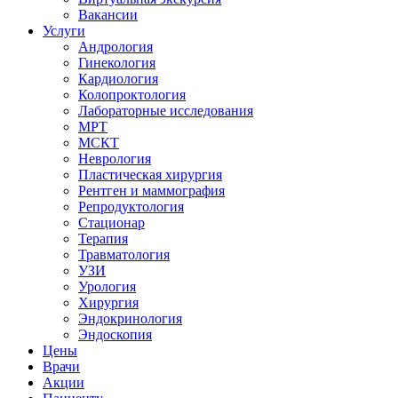
Вакансии
Услуги
Андрология
Гинекология
Кардиология
Колопроктология
Лабораторные исследования
МРТ
МСКТ
Неврология
Пластическая хирургия
Рентген и маммография
Репродуктология
Стационар
Терапия
Травматология
УЗИ
Урология
Хирургия
Эндокринология
Эндоскопия
Цены
Врачи
Акции