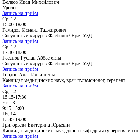
Волков Иван Михайлович
Уролог
Запись на приём
Ср, 12
15:00-18:00
Гамидов Исмаил Таджирович
Сосудистый хирург / Флеболог/ Врач УЗД
Запись на приём
Ср, 12
17:30-18:00
Гасанов Руслан Аббас оглы
Сосудистый хирург / Флеболог/ Врач УЗД
Запись на приём
Гордон Алла Ильинична
Кандидат медицинских наук, врач-пульмонолог, терапевт
Запись на приём
Ср, 12
15:15-17:30
Чт, 13
9:45-15:00
Пт, 14
13:45-19:00
Григорьева Екатерина Юрьевна
Кандидат медицинских наук, доцент кафедры акушерства и ги
Запись на приём