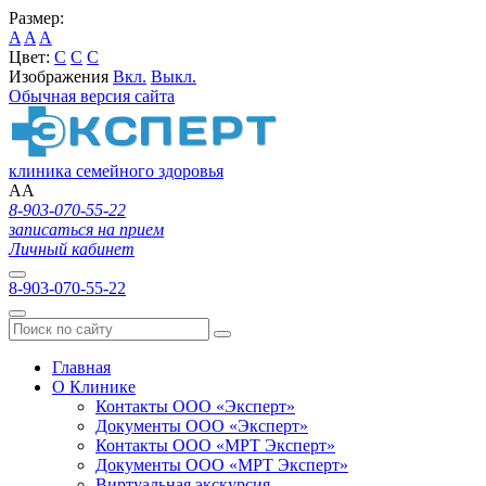
Размер:
A
A
A
Цвет:
C
C
C
Изображения
Вкл.
Выкл.
Обычная версия сайта
клиника семейного здоровья
A
A
8-903-070-55-22
записаться на прием
Личный кабинет
8-903-070-55-22
Главная
О Клинике
Контакты ООО «Эксперт»
Документы ООО «Эксперт»
Контакты ООО «МРТ Эксперт»
Документы ООО «МРТ Эксперт»
Виртуальная экскурсия