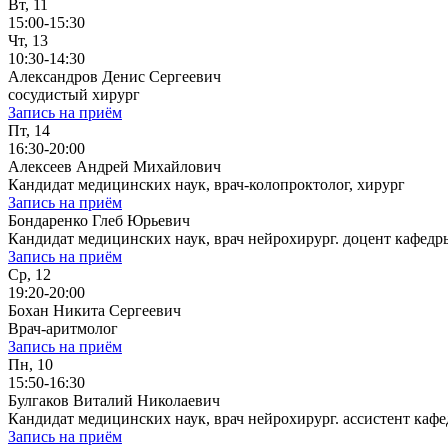
Вт, 11
15:00-15:30
Чт, 13
10:30-14:30
Александров Денис Сергеевич
сосудистый хирург
Запись на приём
Пт, 14
16:30-20:00
Алексеев Андрей Михайлович
Кандидат медицинских наук, врач-колопроктолог, хирург
Запись на приём
Бондаренко Глеб Юрьевич
Кандидат медицинских наук, врач нейрохирург. доцент кафе
Запись на приём
Ср, 12
19:20-20:00
Бохан Никита Сергеевич
Врач-аритмолог
Запись на приём
Пн, 10
15:50-16:30
Булгаков Виталий Николаевич
Кандидат медицинских наук, врач нейрохирург. ассистент к
Запись на приём