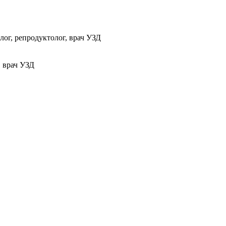
ог, репродуктолог, врач УЗД
, врач УЗД