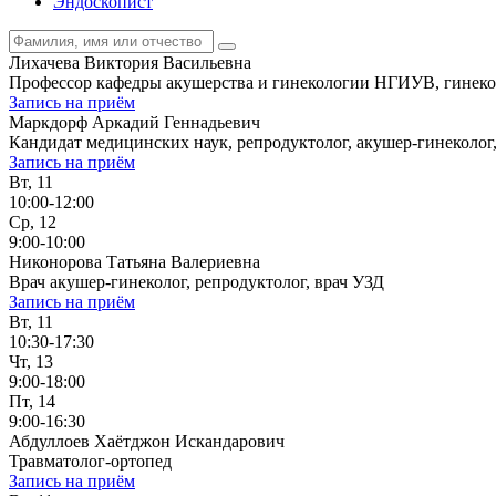
Эндоскопист
Лихачева Виктория Васильевна
Профессор кафедры акушерства и гинекологии НГИУВ, гинекол
Запись на приём
Маркдорф Аркадий Геннадьевич
Кандидат медицинских наук, репродуктолог, акушер-гинеколог
Запись на приём
Вт, 11
10:00-12:00
Ср, 12
9:00-10:00
Никонорова Татьяна Валериевна
Врач акушер-гинеколог, репродуктолог, врач УЗД
Запись на приём
Вт, 11
10:30-17:30
Чт, 13
9:00-18:00
Пт, 14
9:00-16:30
Абдуллоев Хаётджон Искандарович
Травматолог-ортопед
Запись на приём