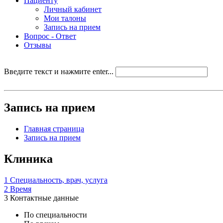
Пациенту
Личный кабинет
Мои талоны
Запись на прием
Вопрос - Ответ
Отзывы
Введите текст и нажмите enter...
Запись на прием
Главная страница
Запись на прием
Клиника
1
Специальность, врач, услуга
2
Время
3
Контактные данные
По специальности