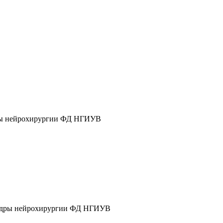
дры нейрохирургии ФД НГИУВ
афедры нейрохирургии ФД НГИУВ