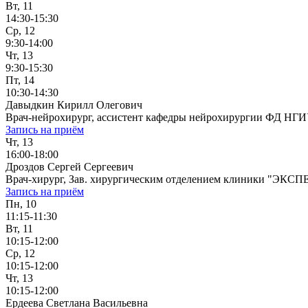
Вт, 11
14:30-15:30
Ср, 12
9:30-14:00
Чт, 13
9:30-15:30
Пт, 14
10:30-14:30
Давыдкин Кирилл Олегович
Врач-нейрохирург, ассистент кафедры нейрохирургии ФД НГ
Запись на приём
Чт, 13
16:00-18:00
Дроздов Сергей Сергеевич
Врач-хирург, Зав. хирургическим отделением клиники "ЭКСП
Запись на приём
Пн, 10
11:15-11:30
Вт, 11
10:15-12:00
Ср, 12
10:15-12:00
Чт, 13
10:15-12:00
Ердеева Светлана Васильевна