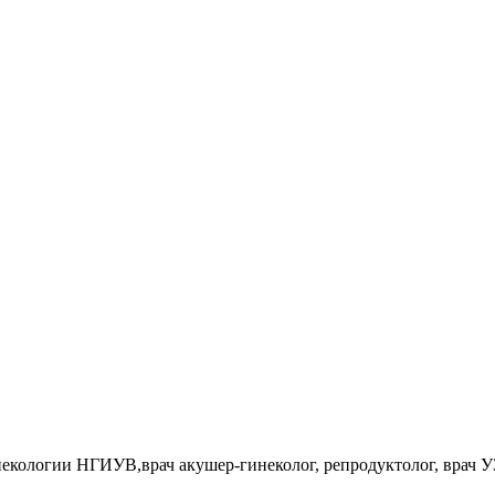
некологии НГИУВ,врач акушер-гинеколог, репродуктолог, врач 