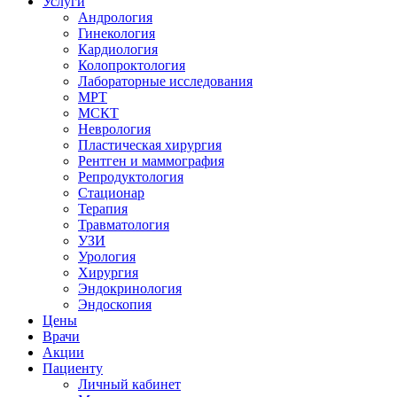
Услуги
Андрология
Гинекология
Кардиология
Колопроктология
Лабораторные исследования
МРТ
МСКТ
Неврология
Пластическая хирургия
Рентген и маммография
Репродуктология
Стационар
Терапия
Травматология
УЗИ
Урология
Хирургия
Эндокринология
Эндоскопия
Цены
Врачи
Акции
Пациенту
Личный кабинет