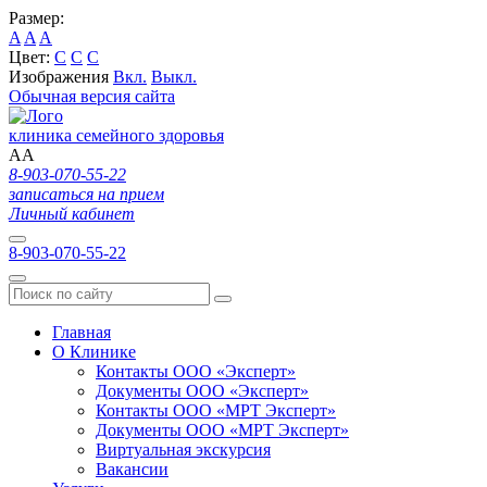
Размер:
A
A
A
Цвет:
C
C
C
Изображения
Вкл.
Выкл.
Обычная версия сайта
клиника семейного здоровья
A
A
8-903-070-55-22
записаться на прием
Личный кабинет
8-903-070-55-22
Главная
О Клинике
Контакты ООО «Эксперт»
Документы ООО «Эксперт»
Контакты ООО «МРТ Эксперт»
Документы ООО «МРТ Эксперт»
Виртуальная экскурсия
Вакансии