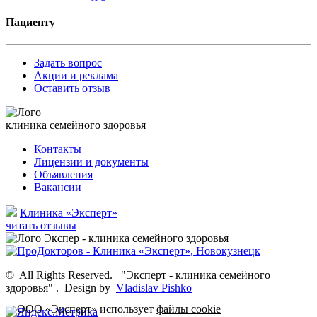
Пациенту
Задать вопрос
Акции и реклама
Оставить отзыв
клиника семейного здоровья
Контакты
Лицензии и документы
Объявления
Вакансии
Клиника «Эксперт»
читать отзывы
©
All Rights Reserved.
"Эксперт - клиника семейного
здоровья"
.
Design by
Vladislav Pishko
ООО «Эксперт» использует
файлы cookie