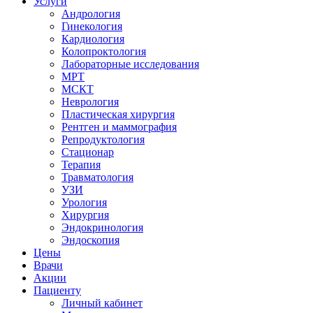
Услуги
Андрология
Гинекология
Кардиология
Колопроктология
Лабораторные исследования
МРТ
МСКТ
Неврология
Пластическая хирургия
Рентген и маммография
Репродуктология
Стационар
Терапия
Травматология
УЗИ
Урология
Хирургия
Эндокринология
Эндоскопия
Цены
Врачи
Акции
Пациенту
Личный кабинет