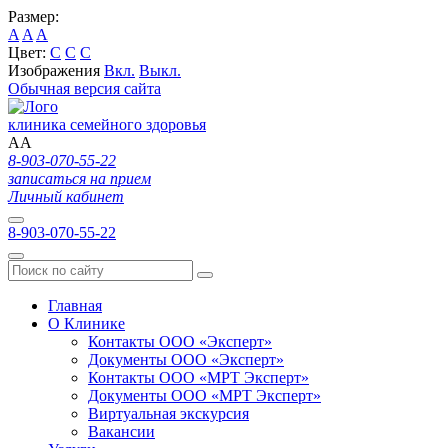
Размер:
A
A
A
Цвет:
C
C
C
Изображения
Вкл.
Выкл.
Обычная версия сайта
клиника семейного здоровья
A
A
8-903-070-55-22
записаться на прием
Личный кабинет
8-903-070-55-22
Главная
О Клинике
Контакты ООО «Эксперт»
Документы ООО «Эксперт»
Контакты ООО «МРТ Эксперт»
Документы ООО «МРТ Эксперт»
Виртуальная экскурсия
Вакансии