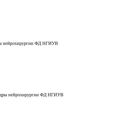
дры нейрохирургии ФД НГИУВ
афедры нейрохирургии ФД НГИУВ