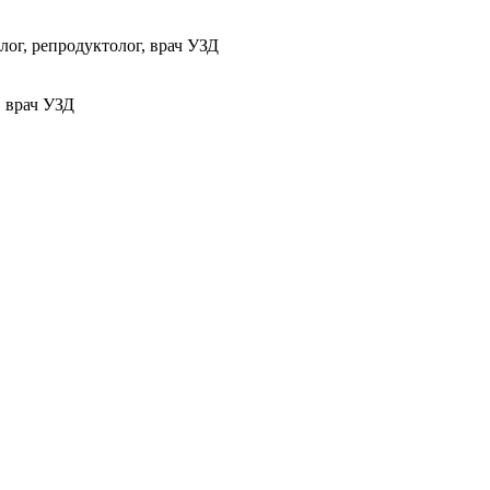
ог, репродуктолог, врач УЗД
, врач УЗД