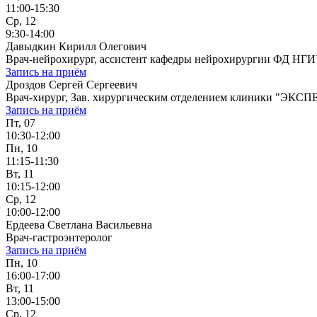
11:00-15:30
Ср, 12
9:30-14:00
Давыдкин Кирилл Олегович
Врач-нейрохирург, ассистент кафедры нейрохирургии ФД НГ
Запись на приём
Дроздов Сергей Сергеевич
Врач-хирург, Зав. хирургическим отделением клиники "ЭКСП
Запись на приём
Пт, 07
10:30-12:00
Пн, 10
11:15-11:30
Вт, 11
10:15-12:00
Ср, 12
10:00-12:00
Ердеева Светлана Васильевна
Врач-гастроэнтеролог
Запись на приём
Пн, 10
16:00-17:00
Вт, 11
13:00-15:00
Ср, 12