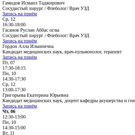
Гамидов Исмаил Таджирович
Сосудистый хирург / Флеболог/ Врач УЗД
Запись на приём
Ср, 12
16:30-18:00
Гасанов Руслан Аббас оглы
Сосудистый хирург / Флеболог/ Врач УЗД
Запись на приём
Гордон Алла Ильинична
Кандидат медицинских наук, врач-пульмонолог, терапевт
Запись на приём
Пт, 07
17:30-18:15
Пн, 10
14:30-17:30
Ср, 12
13:00-17:30
Григорьева Екатерина Юрьевна
Кандидат медицинских наук, доцент кафедры акушерства и ги
Запись на приём
Чт, 06
12:30-13:00
Пн, 10
14:30-15:00
Вт, 11