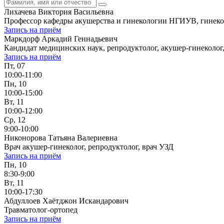
Лихачева Виктория Васильевна
Профессор кафедры акушерства и гинекологии НГИУВ, гинекол
Запись на приём
Маркдорф Аркадий Геннадьевич
Кандидат медицинских наук, репродуктолог, акушер-гинеколог
Запись на приём
Пт, 07
10:00-11:00
Пн, 10
10:00-15:00
Вт, 11
10:00-12:00
Ср, 12
9:00-10:00
Никонорова Татьяна Валериевна
Врач акушер-гинеколог, репродуктолог, врач УЗД
Запись на приём
Пн, 10
8:30-9:00
Вт, 11
10:00-17:30
Абдуллоев Хаётджон Искандарович
Травматолог-ортопед
Запись на приём