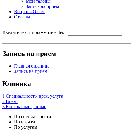
Мои талоны
Запись на прием
Вопрос - Ответ
Отзывы
Введите текст и нажмите enter...
Запись на прием
Главная страница
Запись на прием
Клиника
1
Специальность, врач, услуга
2
Время
3
Контактные данные
По специальности
По врачам
По услугам