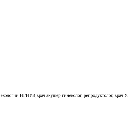
некологии НГИУВ,врач акушер-гинеколог, репродуктолог, врач 