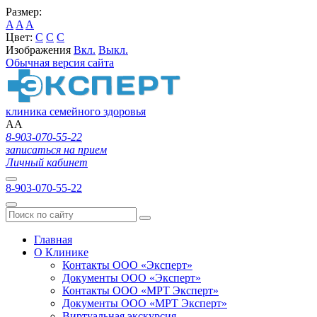
Размер:
A
A
A
Цвет:
C
C
C
Изображения
Вкл.
Выкл.
Обычная версия сайта
клиника семейного здоровья
A
A
8-903-070-55-22
записаться на прием
Личный кабинет
8-903-070-55-22
Главная
О Клинике
Контакты ООО «Эксперт»
Документы ООО «Эксперт»
Контакты ООО «МРТ Эксперт»
Документы ООО «МРТ Эксперт»
Виртуальная экскурсия