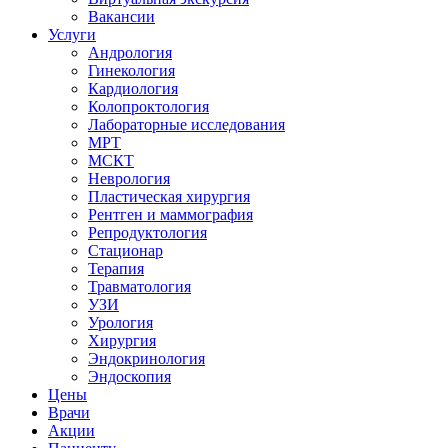
Вакансии
Услуги
Андрология
Гинекология
Кардиология
Колопроктология
Лабораторные исследования
МРТ
МСКТ
Неврология
Пластическая хирургия
Рентген и маммография
Репродуктология
Стационар
Терапия
Травматология
УЗИ
Урология
Хирургия
Эндокринология
Эндоскопия
Цены
Врачи
Акции