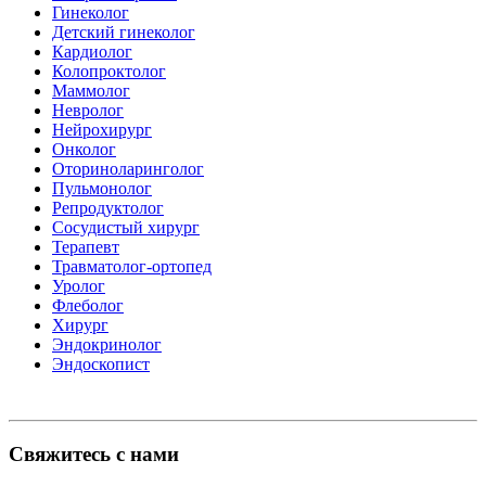
Гинеколог
Детский гинеколог
Кардиолог
Колопроктолог
Маммолог
Невролог
Нейрохирург
Онколог
Оториноларинголог
Пульмонолог
Репродуктолог
Сосудистый хирург
Терапевт
Травматолог-ортопед
Уролог
Флеболог
Хирург
Эндокринолог
Эндоскопист
Свяжитесь с нами