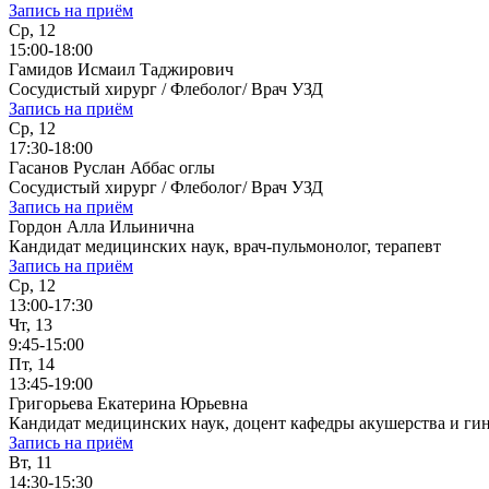
Запись на приём
Ср, 12
15:00-18:00
Гамидов Исмаил Таджирович
Сосудистый хирург / Флеболог/ Врач УЗД
Запись на приём
Ср, 12
17:30-18:00
Гасанов Руслан Аббас оглы
Сосудистый хирург / Флеболог/ Врач УЗД
Запись на приём
Гордон Алла Ильинична
Кандидат медицинских наук, врач-пульмонолог, терапевт
Запись на приём
Ср, 12
13:00-17:30
Чт, 13
9:45-15:00
Пт, 14
13:45-19:00
Григорьева Екатерина Юрьевна
Кандидат медицинских наук, доцент кафедры акушерства и ги
Запись на приём
Вт, 11
14:30-15:30