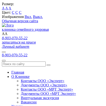
Размер:
A
A
A
Цвет:
C
C
C
Изображения
Вкл.
Выкл.
Обычная версия сайта
клиника семейного здоровья
A
A
8-903-070-55-22
записаться на прием
Личный кабинет
8-903-070-55-22
Главная
О Клинике
Контакты ООО «Эксперт»
Документы ООО «Эксперт»
Контакты ООО «МРТ Эксперт»
Документы ООО «МРТ Эксперт»
Виртуальная экскурсия
Вакансии