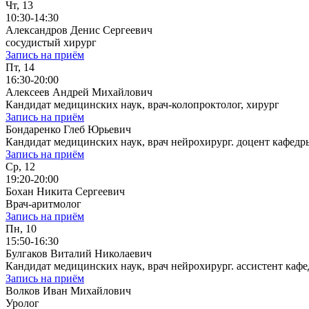
Чт, 13
10:30-14:30
Александров Денис Сергеевич
сосудистый хирург
Запись на приём
Пт, 14
16:30-20:00
Алексеев Андрей Михайлович
Кандидат медицинских наук, врач-колопроктолог, хирург
Запись на приём
Бондаренко Глеб Юрьевич
Кандидат медицинских наук, врач нейрохирург. доцент кафе
Запись на приём
Ср, 12
19:20-20:00
Бохан Никита Сергеевич
Врач-аритмолог
Запись на приём
Пн, 10
15:50-16:30
Булгаков Виталий Николаевич
Кандидат медицинских наук, врач нейрохирург. ассистент к
Запись на приём
Волков Иван Михайлович
Уролог