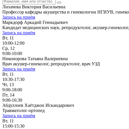
Лихачева Виктория Васильевна
Профессор кафедры акушерства и гинекологии НГИУВ, гинекол
Запись на приём
Маркдорф Аркадий Геннадьевич
Кандидат медицинских наук, репродуктолог, акушер-гинеколог
Запись на приём
Вт, 11
10:00-12:00
Ср, 12
9:00-10:00
Никонорова Татьяна Валериевна
Врач акушер-гинеколог, репродуктолог, врач УЗД
Запись на приём
Вт, 11
10:30-17:30
Чт, 13
9:00-18:00
Пт, 14
9:00-16:30
Абдуллоев Хаётджон Искандарович
Травматолог-ортопед
Запись на приём
Вт, 11
15:00-15:30