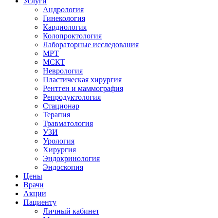
Услуги
Андрология
Гинекология
Кардиология
Колопроктология
Лабораторные исследования
МРТ
МСКТ
Неврология
Пластическая хирургия
Рентген и маммография
Репродуктология
Стационар
Терапия
Травматология
УЗИ
Урология
Хирургия
Эндокринология
Эндоскопия
Цены
Врачи
Акции
Пациенту
Личный кабинет