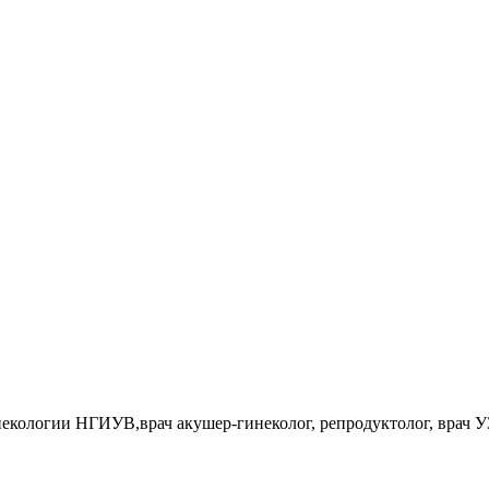
некологии НГИУВ,врач акушер-гинеколог, репродуктолог, врач 