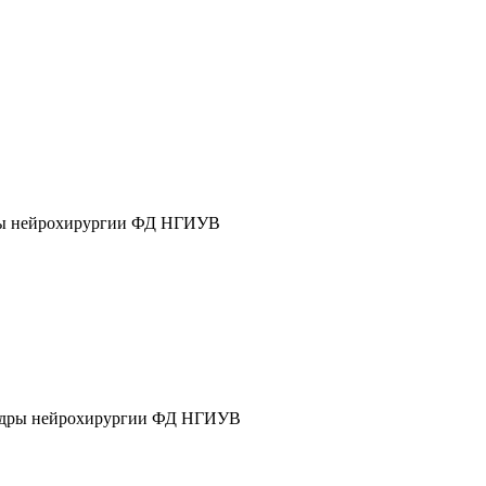
дры нейрохирургии ФД НГИУВ
афедры нейрохирургии ФД НГИУВ