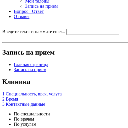
Мои талоны
Запись на прием
Вопрос - Ответ
Отзывы
Введите текст и нажмите enter...
Запись на прием
Главная страница
Запись на прием
Клиника
1
Специальность, врач, услуга
2
Время
3
Контактные данные
По специальности
По врачам
По услугам