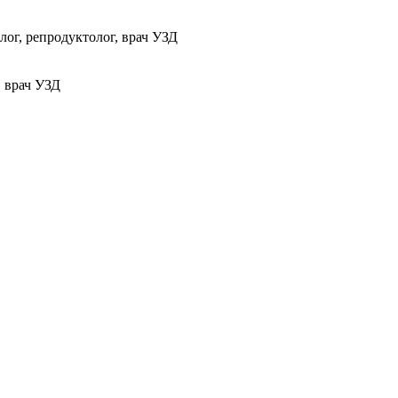
ог, репродуктолог, врач УЗД
, врач УЗД