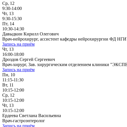
Ср, 12
9:30-14:00
Чт, 13
9:30-15:30
Пт, 14
10:30-14:30
Давыдкин Кирилл Олегович
Врач-нейрохирург, ассистент кафедры нейрохирургии ФД НГ
Запись на приём
Чт, 13
16:00-18:00
Дроздов Сергей Сергеевич
Врач-хирург, Зав. хирургическим отделением клиники "ЭКСП
Запись на приём
Пн, 10
11:15-11:30
Вт, 11
10:15-12:00
Ср, 12
10:15-12:00
Чт, 13
10:15-12:00
Ердеева Светлана Васильевна
Врач-гастроэнтеролог
Запись на приём