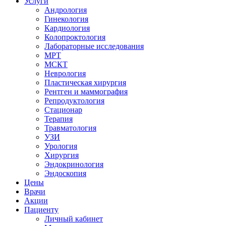
Услуги
Андрология
Гинекология
Кардиология
Колопроктология
Лабораторные исследования
МРТ
МСКТ
Неврология
Пластическая хирургия
Рентген и маммография
Репродуктология
Стационар
Терапия
Травматология
УЗИ
Урология
Хирургия
Эндокринология
Эндоскопия
Цены
Врачи
Акции
Пациенту
Личный кабинет