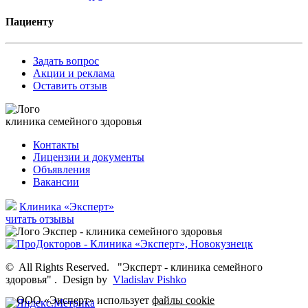
Пациенту
Задать вопрос
Акции и реклама
Оставить отзыв
клиника семейного здоровья
Контакты
Лицензии и документы
Объявления
Вакансии
Клиника «Эксперт»
читать отзывы
©
All Rights Reserved.
"Эксперт - клиника семейного
здоровья"
.
Design by
Vladislav Pishko
ООО «Эксперт» использует
файлы cookie