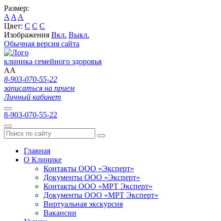
Размер:
A
A
A
Цвет:
C
C
C
Изображения
Вкл.
Выкл.
Обычная версия сайта
клиника семейного здоровья
A
A
8-903-070-55-22
записаться на прием
Личный кабинет
8-903-070-55-22
Главная
О Клинике
Контакты ООО «Эксперт»
Документы ООО «Эксперт»
Контакты ООО «МРТ Эксперт»
Документы ООО «МРТ Эксперт»
Виртуальная экскурсия
Вакансии