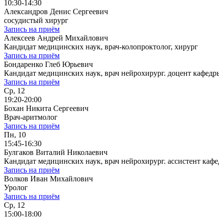
10:30-14:30
Александров Денис Сергеевич
сосудистый хирург
Запись на приём
Алексеев Андрей Михайлович
Кандидат медицинских наук, врач-колопроктолог, хирург
Запись на приём
Бондаренко Глеб Юрьевич
Кандидат медицинских наук, врач нейрохирург. доцент кафе
Запись на приём
Ср, 12
19:20-20:00
Бохан Никита Сергеевич
Врач-аритмолог
Запись на приём
Пн, 10
15:45-16:30
Булгаков Виталий Николаевич
Кандидат медицинских наук, врач нейрохирург. ассистент к
Запись на приём
Волков Иван Михайлович
Уролог
Запись на приём
Ср, 12
15:00-18:00