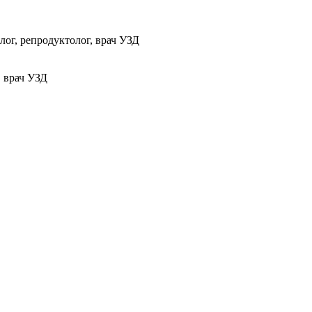
ог, репродуктолог, врач УЗД
, врач УЗД