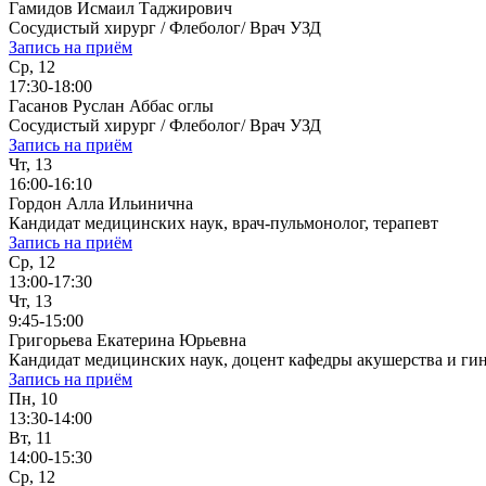
Гамидов Исмаил Таджирович
Сосудистый хирург / Флеболог/ Врач УЗД
Запись на приём
Ср, 12
17:30-18:00
Гасанов Руслан Аббас оглы
Сосудистый хирург / Флеболог/ Врач УЗД
Запись на приём
Чт, 13
16:00-16:10
Гордон Алла Ильинична
Кандидат медицинских наук, врач-пульмонолог, терапевт
Запись на приём
Ср, 12
13:00-17:30
Чт, 13
9:45-15:00
Григорьева Екатерина Юрьевна
Кандидат медицинских наук, доцент кафедры акушерства и ги
Запись на приём
Пн, 10
13:30-14:00
Вт, 11
14:00-15:30
Ср, 12