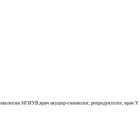
некологии НГИУВ,врач акушер-гинеколог, репродуктолог, врач 