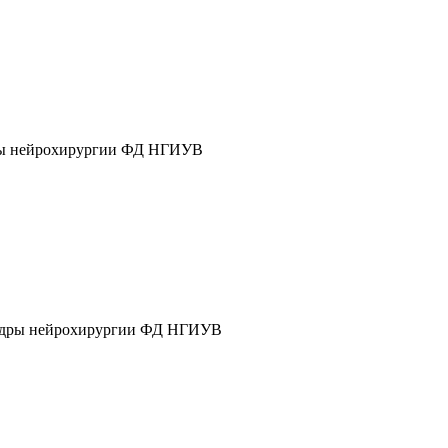
дры нейрохирургии ФД НГИУВ
афедры нейрохирургии ФД НГИУВ