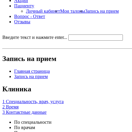
Акции
Пациенту
Личный кабинет
Мои талоны
Запись на прием
Вопрос - Ответ
Отзывы
Введите текст и нажмите enter...
Запись на прием
Главная страница
Запись на прием
Клиника
1
Специальность, врач, услуга
2
Время
3
Контактные данные
По специальности
По врачам