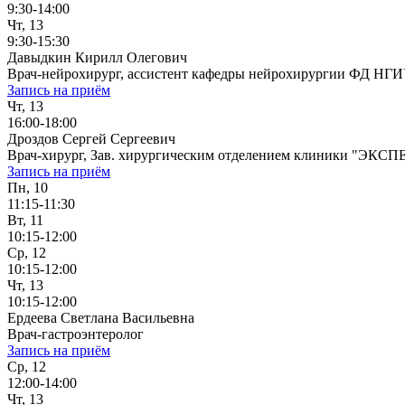
9:30-14:00
Чт, 13
9:30-15:30
Давыдкин Кирилл Олегович
Врач-нейрохирург, ассистент кафедры нейрохирургии ФД НГ
Запись на приём
Чт, 13
16:00-18:00
Дроздов Сергей Сергеевич
Врач-хирург, Зав. хирургическим отделением клиники "ЭКСП
Запись на приём
Пн, 10
11:15-11:30
Вт, 11
10:15-12:00
Ср, 12
10:15-12:00
Чт, 13
10:15-12:00
Ердеева Светлана Васильевна
Врач-гастроэнтеролог
Запись на приём
Ср, 12
12:00-14:00
Чт, 13