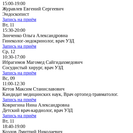
15:00-19:00
Журавлев Евгений Сергеевич
Эндоскопист
Запись на приём
Вт, 11
15:30-20:00
Зинченко Ольга Александровна
Гинеколог-эндокринолог, врач УЗД
Запись на приём
Ср, 12
10:30-17:00
Ибрагимов Магомед Сайгидахмедович
Сосудистый хирург, врач УЗД
Запись на приём
Вс, 09
11:00-12:30
Кетов Максим Станиславович
Кандидат медицинских наук, Врач ортопед-травматолог.
Запись на приём
Ковригина Нина Александровна
Детский врач-кардиолог, врач УЗД
Запись на приём
Вт, 11
18:40-19:00
Козлов Дмитрий Николаевич