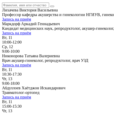
Лихачева Виктория Васильевна
Профессор кафедры акушерства и гинекологии НГИУВ, гинекол
Запись на приём
Маркдорф Аркадий Геннадьевич
Кандидат медицинских наук, репродуктолог, акушер-гинеколог
Запись на приём
Вт, 11
10:00-12:00
Ср, 12
9:00-10:00
Никонорова Татьяна Валериевна
Врач акушер-гинеколог, репродуктолог, врач УЗД
Запись на приём
Вт, 11
10:30-17:30
Чт, 13
9:00-18:00
Абдуллоев Хаётджон Искандарович
Травматолог-ортопед
Запись на приём
Вт, 11
15:00-15:30
Чт, 13