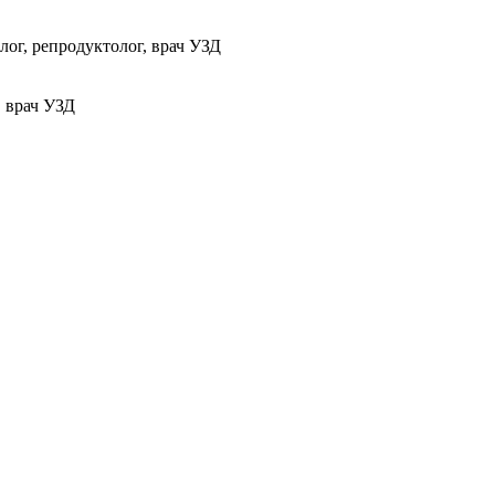
ог, репродуктолог, врач УЗД
, врач УЗД