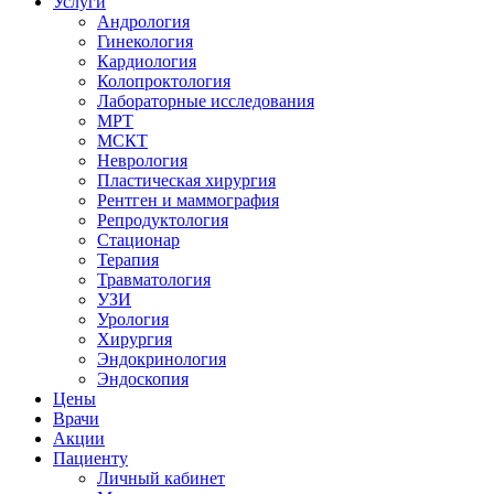
Услуги
Андрология
Гинекология
Кардиология
Колопроктология
Лабораторные исследования
МРТ
МСКТ
Неврология
Пластическая хирургия
Рентген и маммография
Репродуктология
Стационар
Терапия
Травматология
УЗИ
Урология
Хирургия
Эндокринология
Эндоскопия
Цены
Врачи
Акции
Пациенту
Личный кабинет