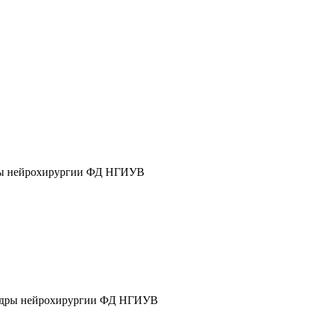
дры нейрохирургии ФД НГИУВ
афедры нейрохирургии ФД НГИУВ