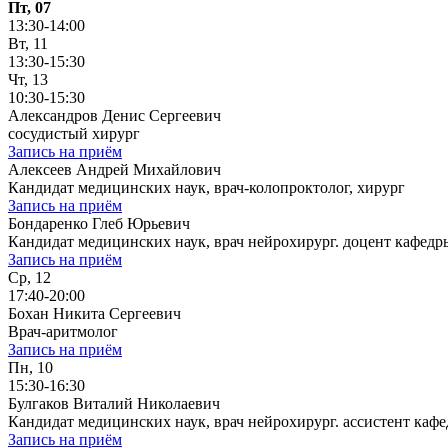
Пт, 07
13:30-14:00
Вт, 11
13:30-15:30
Чт, 13
10:30-15:30
Александров Денис Сергеевич
сосудистый хирург
Запись на приём
Алексеев Андрей Михайлович
Кандидат медицинских наук, врач-колопроктолог, хирург
Запись на приём
Бондаренко Глеб Юрьевич
Кандидат медицинских наук, врач нейрохирург. доцент кафе
Запись на приём
Ср, 12
17:40-20:00
Бохан Никита Сергеевич
Врач-аритмолог
Запись на приём
Пн, 10
15:30-16:30
Булгаков Виталий Николаевич
Кандидат медицинских наук, врач нейрохирург. ассистент к
Запись на приём