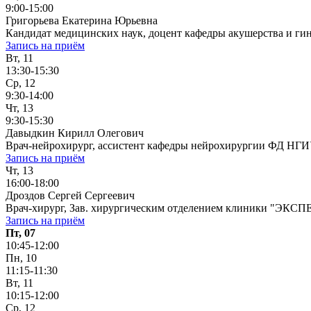
9:00-15:00
Григорьева Екатерина Юрьевна
Кандидат медицинских наук, доцент кафедры акушерства и ги
Запись на приём
Вт, 11
13:30-15:30
Ср, 12
9:30-14:00
Чт, 13
9:30-15:30
Давыдкин Кирилл Олегович
Врач-нейрохирург, ассистент кафедры нейрохирургии ФД НГ
Запись на приём
Чт, 13
16:00-18:00
Дроздов Сергей Сергеевич
Врач-хирург, Зав. хирургическим отделением клиники "ЭКСП
Запись на приём
Пт, 07
10:45-12:00
Пн, 10
11:15-11:30
Вт, 11
10:15-12:00
Ср, 12