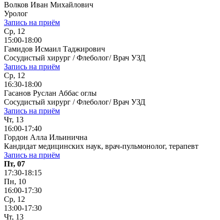
Волков Иван Михайлович
Уролог
Запись на приём
Ср, 12
15:00-18:00
Гамидов Исмаил Таджирович
Сосудистый хирург / Флеболог/ Врач УЗД
Запись на приём
Ср, 12
16:30-18:00
Гасанов Руслан Аббас оглы
Сосудистый хирург / Флеболог/ Врач УЗД
Запись на приём
Чт, 13
16:00-17:40
Гордон Алла Ильинична
Кандидат медицинских наук, врач-пульмонолог, терапевт
Запись на приём
Пт, 07
17:30-18:15
Пн, 10
16:00-17:30
Ср, 12
13:00-17:30
Чт, 13