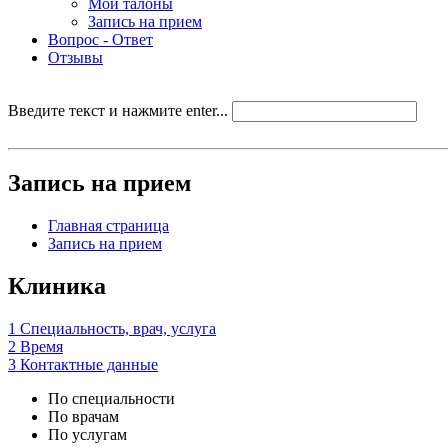
Мои талоны
Запись на прием
Вопрос - Ответ
Отзывы
Введите текст и нажмите enter...
Запись на прием
Главная страница
Запись на прием
Клиника
1
Специальность, врач, услуга
2
Время
3
Контактные данные
По специальности
По врачам
По услугам