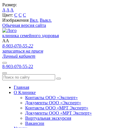
Размер:
A
A
A
Цвет:
C
C
C
Изображения
Вкл.
Выкл.
Обычная версия сайта
клиника семейного здоровья
A
A
8-903-070-55-22
записаться на прием
Личный кабинет
8-903-070-55-22
Главная
О Клинике
Контакты ООО «Эксперт»
Документы ООО «Эксперт»
Контакты ООО «МРТ Эксперт»
Документы ООО «МРТ Эксперт»
Виртуальная экскурсия
Вакансии