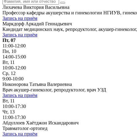
Лихачева Виктория Васильевна
Профессор кафедры акушерства и гинекологии НГИУВ, гинекол
Запись на приём
Маркдорф Аркадий Геннадьевич
Кандидат медицинских наук, репродуктолог, акушер-гинеколог
Запись на приём
Пт, 07
11:00-12:00
Пн, 10
14:00-15:00
Вт, 11
10:00-12:00
Ср, 12
9:00-10:00
Никонорова Татьяна Валериевна
Врач акушер-гинеколог, репродуктолог, врач УЗД
Запись на приём
Вт, 11
10:00-17:30
Чт, 13
11:00-17:30
Абдуллоев Хаётджон Искандарович
Травматолог-ортопед
Запись на приём