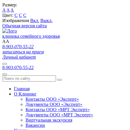
Размер:
A
A
A
Цвет:
C
C
C
Изображения
Вкл.
Выкл.
Обычная версия сайта
клиника семейного здоровья
A
A
8-903-070-55-22
записаться на прием
Личный кабинет
8-903-070-55-22
Главная
О Клинике
Контакты ООО «Эксперт»
Документы ООО «Эксперт»
Контакты ООО «МРТ Эксперт»
Документы ООО «МРТ Эксперт»
Виртуальная экскурсия
Вакансии