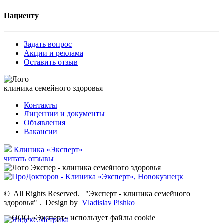
Пациенту
Задать вопрос
Акции и реклама
Оставить отзыв
клиника семейного здоровья
Контакты
Лицензии и документы
Объявления
Вакансии
Клиника «Эксперт»
читать отзывы
©
All Rights Reserved.
"Эксперт - клиника семейного
здоровья"
.
Design by
Vladislav Pishko
ООО «Эксперт» использует
файлы cookie