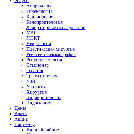
Услуги
Андрология
Гинекология
Кардиология
Колопроктология
Лабораторные исследования
МРТ
МСКТ
Неврология
Пластическая хирургия
Рентген и маммография
Репродуктология
Стационар
Терапия
Травматология
УЗИ
Урология
Хирургия
Эндокринология
Эндоскопия
Цены
Врачи
Акции
Пациенту
Личный кабинет