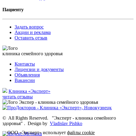
Пациенту
Задать вопрос
Акции и реклама
Оставить отзыв
клиника семейного здоровья
Контакты
Лицензии и документы
Объявления
Вакансии
Клиника «Эксперт»
читать отзывы
©
All Rights Reserved.
"Эксперт - клиника семейного
здоровья"
.
Design by
Vladislav Pishko
ООО «Эксперт» использует
файлы cookie