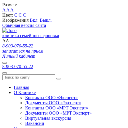
Размер:
A
A
A
Цвет:
C
C
C
Изображения
Вкл.
Выкл.
Обычная версия сайта
клиника семейного здоровья
A
A
8-903-070-55-22
записаться на прием
Личный кабинет
8-903-070-55-22
Главная
О Клинике
Контакты ООО «Эксперт»
Документы ООО «Эксперт»
Контакты ООО «МРТ Эксперт»
Документы ООО «МРТ Эксперт»
Виртуальная экскурсия
Вакансии