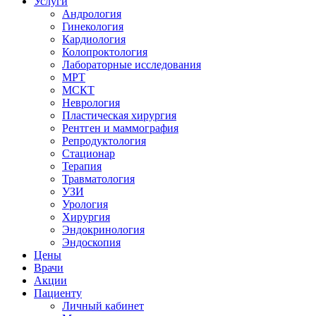
Услуги
Андрология
Гинекология
Кардиология
Колопроктология
Лабораторные исследования
МРТ
МСКТ
Неврология
Пластическая хирургия
Рентген и маммография
Репродуктология
Стационар
Терапия
Травматология
УЗИ
Урология
Хирургия
Эндокринология
Эндоскопия
Цены
Врачи
Акции
Пациенту
Личный кабинет