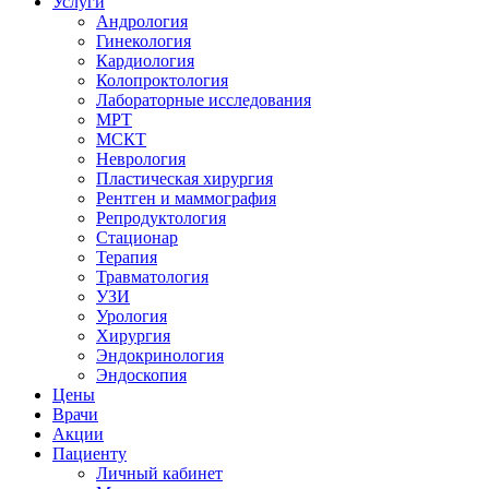
Услуги
Андрология
Гинекология
Кардиология
Колопроктология
Лабораторные исследования
МРТ
МСКТ
Неврология
Пластическая хирургия
Рентген и маммография
Репродуктология
Стационар
Терапия
Травматология
УЗИ
Урология
Хирургия
Эндокринология
Эндоскопия
Цены
Врачи
Акции
Пациенту
Личный кабинет