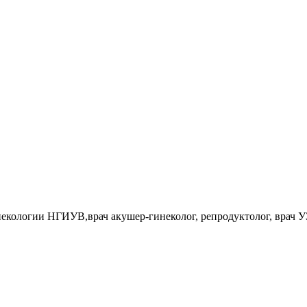
некологии НГИУВ,врач акушер-гинеколог, репродуктолог, врач 