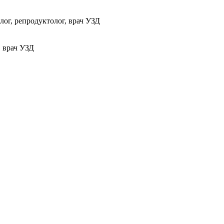
ог, репродуктолог, врач УЗД
, врач УЗД