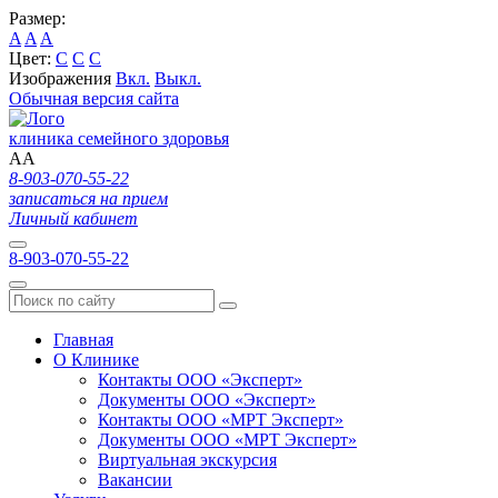
Размер:
A
A
A
Цвет:
C
C
C
Изображения
Вкл.
Выкл.
Обычная версия сайта
клиника семейного здоровья
A
A
8-903-070-55-22
записаться на прием
Личный кабинет
8-903-070-55-22
Главная
О Клинике
Контакты ООО «Эксперт»
Документы ООО «Эксперт»
Контакты ООО «МРТ Эксперт»
Документы ООО «МРТ Эксперт»
Виртуальная экскурсия
Вакансии