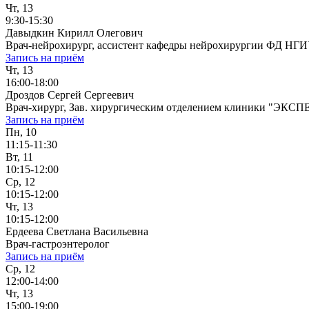
Чт, 13
9:30-15:30
Давыдкин Кирилл Олегович
Врач-нейрохирург, ассистент кафедры нейрохирургии ФД НГ
Запись на приём
Чт, 13
16:00-18:00
Дроздов Сергей Сергеевич
Врач-хирург, Зав. хирургическим отделением клиники "ЭКСП
Запись на приём
Пн, 10
11:15-11:30
Вт, 11
10:15-12:00
Ср, 12
10:15-12:00
Чт, 13
10:15-12:00
Ердеева Светлана Васильевна
Врач-гастроэнтеролог
Запись на приём
Ср, 12
12:00-14:00
Чт, 13
15:00-19:00