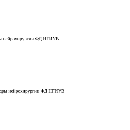
дры нейрохирургии ФД НГИУВ
афедры нейрохирургии ФД НГИУВ