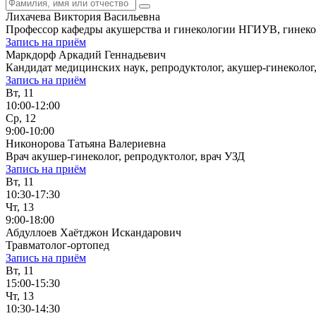
Лихачева Виктория Васильевна
Профессор кафедры акушерства и гинекологии НГИУВ, гинекол
Запись на приём
Маркдорф Аркадий Геннадьевич
Кандидат медицинских наук, репродуктолог, акушер-гинеколог
Запись на приём
Вт, 11
10:00-12:00
Ср, 12
9:00-10:00
Никонорова Татьяна Валериевна
Врач акушер-гинеколог, репродуктолог, врач УЗД
Запись на приём
Вт, 11
10:30-17:30
Чт, 13
9:00-18:00
Абдуллоев Хаётджон Искандарович
Травматолог-ортопед
Запись на приём
Вт, 11
15:00-15:30
Чт, 13
10:30-14:30