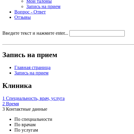
Мои талоны
Запись на прием
Вопрос - Ответ
Отзывы
Введите текст и нажмите enter...
Запись на прием
Главная страница
Запись на прием
Клиника
1
Специальность, врач, услуга
2
Время
3
Контактные данные
По специальности
По врачам
По услугам