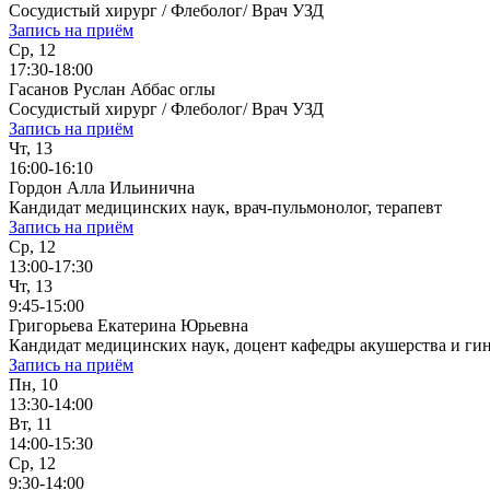
Сосудистый хирург / Флеболог/ Врач УЗД
Запись на приём
Ср, 12
17:30-18:00
Гасанов Руслан Аббас оглы
Сосудистый хирург / Флеболог/ Врач УЗД
Запись на приём
Чт, 13
16:00-16:10
Гордон Алла Ильинична
Кандидат медицинских наук, врач-пульмонолог, терапевт
Запись на приём
Ср, 12
13:00-17:30
Чт, 13
9:45-15:00
Григорьева Екатерина Юрьевна
Кандидат медицинских наук, доцент кафедры акушерства и ги
Запись на приём
Пн, 10
13:30-14:00
Вт, 11
14:00-15:30
Ср, 12
9:30-14:00