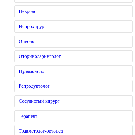
Невролог
Нейрохирург
Онколог
Оториноларинголог
Пульмонолог
Репродуктолог
Сосудистый хирург
Терапевт
Травматолог-ортопед