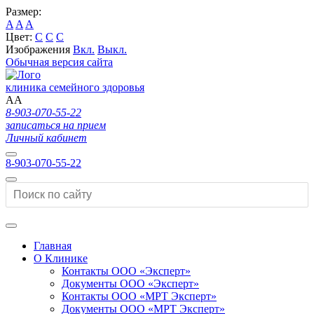
Размер:
A
A
A
Цвет:
C
C
C
Изображения
Вкл.
Выкл.
Обычная версия сайта
клиника семейного здоровья
A
A
8-903-070-55-22
записаться на прием
Личный кабинет
8-903-070-55-22
Главная
О Клинике
Контакты ООО «Эксперт»
Документы ООО «Эксперт»
Контакты ООО «МРТ Эксперт»
Документы ООО «МРТ Эксперт»