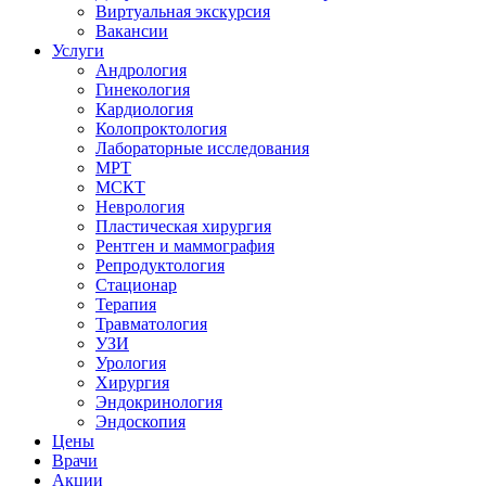
Виртуальная экскурсия
Вакансии
Услуги
Андрология
Гинекология
Кардиология
Колопроктология
Лабораторные исследования
МРТ
МСКТ
Неврология
Пластическая хирургия
Рентген и маммография
Репродуктология
Стационар
Терапия
Травматология
УЗИ
Урология
Хирургия
Эндокринология
Эндоскопия
Цены
Врачи
Акции