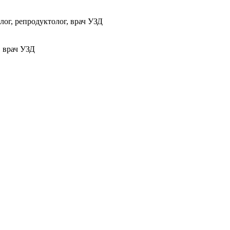
ог, репродуктолог, врач УЗД
, врач УЗД