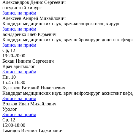
Александров Денис Сергеевич
сосудистый хирург
Запись на приём
Алексеев Андрей Михайлович
Кандидат медицинских наук, врач-колопроктолог, хирург
Запись на приём
Бондаренко Глеб Юрьевич
Кандидат медицинских наук, врач нейрохирург. доцент кафе
Запись на приём
Ср, 12
19:20-20:00
Бохан Никита Сергеевич
Врач-аритмолог
Запись на приём
Пн, 10
15:45-16:30
Булгаков Виталий Николаевич
Кандидат медицинских наук, врач нейрохирург. ассистент к
Запись на приём
Волков Иван Михайлович
Уролог
Запись на приём
Ср, 12
15:00-18:00
Гамидов Исмаил Таджирович