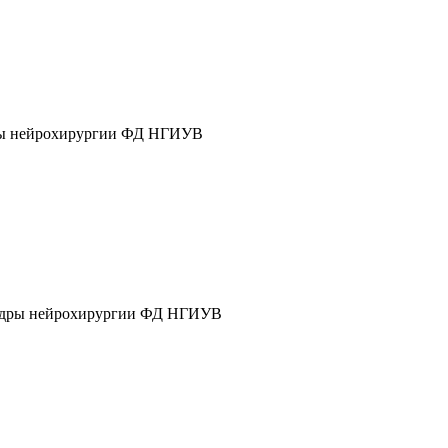
дры нейрохирургии ФД НГИУВ
афедры нейрохирургии ФД НГИУВ