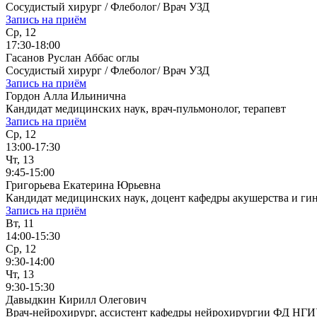
Сосудистый хирург / Флеболог/ Врач УЗД
Запись на приём
Ср, 12
17:30-18:00
Гасанов Руслан Аббас оглы
Сосудистый хирург / Флеболог/ Врач УЗД
Запись на приём
Гордон Алла Ильинична
Кандидат медицинских наук, врач-пульмонолог, терапевт
Запись на приём
Ср, 12
13:00-17:30
Чт, 13
9:45-15:00
Григорьева Екатерина Юрьевна
Кандидат медицинских наук, доцент кафедры акушерства и ги
Запись на приём
Вт, 11
14:00-15:30
Ср, 12
9:30-14:00
Чт, 13
9:30-15:30
Давыдкин Кирилл Олегович
Врач-нейрохирург, ассистент кафедры нейрохирургии ФД НГ