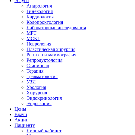
Услуги
Андрология
Гинекология
Кардиология
Колопроктология
Лабораторные исследования
МРТ
МСКТ
Неврология
Пластическая хирургия
Рентген и маммография
Репродуктология
Стационар
Терапия
Травматология
УЗИ
Урология
Хирургия
Эндокринология
Эндоскопия
Цены
Врачи
Акции
Пациенту
Личный кабинет