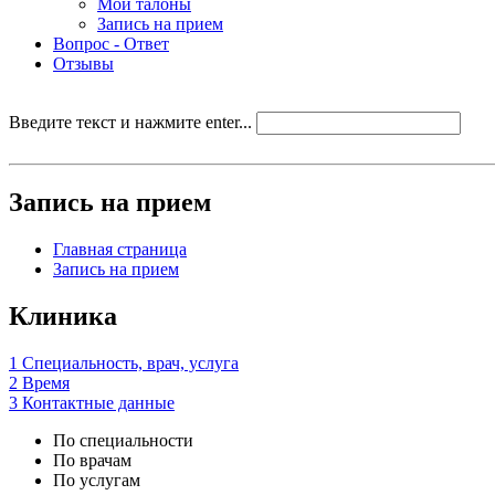
Мои талоны
Запись на прием
Вопрос - Ответ
Отзывы
Введите текст и нажмите enter...
Запись на прием
Главная страница
Запись на прием
Клиника
1
Специальность, врач, услуга
2
Время
3
Контактные данные
По специальности
По врачам
По услугам