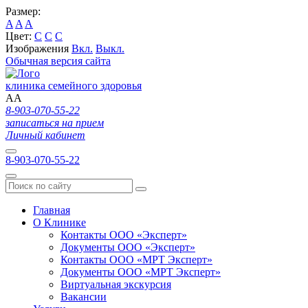
Размер:
A
A
A
Цвет:
C
C
C
Изображения
Вкл.
Выкл.
Обычная версия сайта
клиника семейного здоровья
A
A
8-903-070-55-22
записаться на прием
Личный кабинет
8-903-070-55-22
Главная
О Клинике
Контакты ООО «Эксперт»
Документы ООО «Эксперт»
Контакты ООО «МРТ Эксперт»
Документы ООО «МРТ Эксперт»
Виртуальная экскурсия
Вакансии