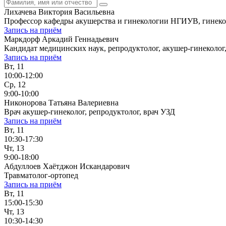
Лихачева Виктория Васильевна
Профессор кафедры акушерства и гинекологии НГИУВ, гинекол
Запись на приём
Маркдорф Аркадий Геннадьевич
Кандидат медицинских наук, репродуктолог, акушер-гинеколог
Запись на приём
Вт, 11
10:00-12:00
Ср, 12
9:00-10:00
Никонорова Татьяна Валериевна
Врач акушер-гинеколог, репродуктолог, врач УЗД
Запись на приём
Вт, 11
10:30-17:30
Чт, 13
9:00-18:00
Абдуллоев Хаётджон Искандарович
Травматолог-ортопед
Запись на приём
Вт, 11
15:00-15:30
Чт, 13
10:30-14:30