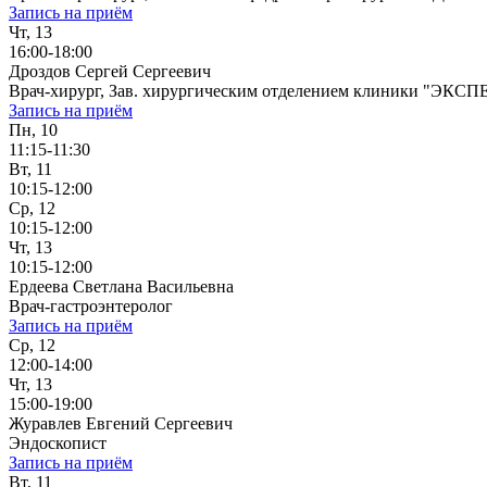
Запись на приём
Чт, 13
16:00-18:00
Дроздов Сергей Сергеевич
Врач-хирург, Зав. хирургическим отделением клиники "ЭКСП
Запись на приём
Пн, 10
11:15-11:30
Вт, 11
10:15-12:00
Ср, 12
10:15-12:00
Чт, 13
10:15-12:00
Ердеева Светлана Васильевна
Врач-гастроэнтеролог
Запись на приём
Ср, 12
12:00-14:00
Чт, 13
15:00-19:00
Журавлев Евгений Сергеевич
Эндоскопист
Запись на приём
Вт, 11