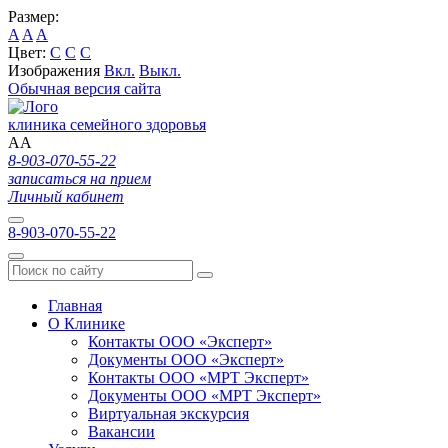
Размер:
A
A
A
Цвет:
C
C
C
Изображения
Вкл.
Выкл.
Обычная версия сайта
клиника семейного здоровья
A
A
8-903-070-55-22
записаться на прием
Личный кабинет
8-903-070-55-22
Главная
О Клинике
Контакты ООО «Эксперт»
Документы ООО «Эксперт»
Контакты ООО «МРТ Эксперт»
Документы ООО «МРТ Эксперт»
Виртуальная экскурсия
Вакансии