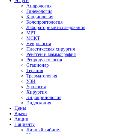
Услуги
Андрология
Гинекология
Кардиология
Колопроктология
Лабораторные исследования
МРТ
МСКТ
Неврология
Пластическая хирургия
Рентген и маммография
Репродуктология
Стационар
Терапия
Травматология
УЗИ
Урология
Хирургия
Эндокринология
Эндоскопия
Цены
Врачи
Акции
Пациенту
Личный кабинет