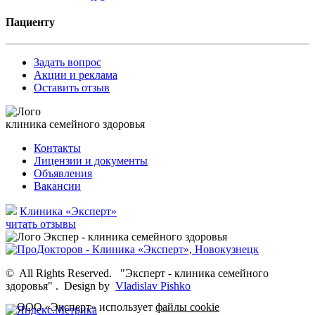
Пациенту
Задать вопрос
Акции и реклама
Оставить отзыв
клиника семейного здоровья
Контакты
Лицензии и документы
Объявления
Вакансии
Клиника «Эксперт»
читать отзывы
©
All Rights Reserved.
"Эксперт - клиника семейного
здоровья"
.
Design by
Vladislav Pishko
ООО «Эксперт» использует
файлы cookie