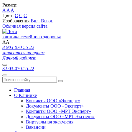
Размер:
A
A
A
Цвет:
C
C
C
Изображения
Вкл.
Выкл.
Обычная версия сайта
клиника семейного здоровья
A
A
8-903-070-55-22
записаться на прием
Личный кабинет
8-903-070-55-22
Главная
О Клинике
Контакты ООО «Эксперт»
Документы ООО «Эксперт»
Контакты ООО «МРТ Эксперт»
Документы ООО «МРТ Эксперт»
Виртуальная экскурсия
Вакансии