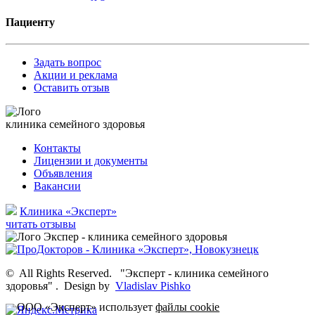
Пациенту
Задать вопрос
Акции и реклама
Оставить отзыв
клиника семейного здоровья
Контакты
Лицензии и документы
Объявления
Вакансии
Клиника «Эксперт»
читать отзывы
©
All Rights Reserved.
"Эксперт - клиника семейного
здоровья"
.
Design by
Vladislav Pishko
ООО «Эксперт» использует
файлы cookie