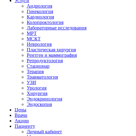
Услуги
Андрология
Гинекология
Кардиология
Колопроктология
Лабораторные исследования
МРТ
МСКТ
Неврология
Пластическая хирургия
Рентген и маммография
Репродуктология
Стационар
Терапия
Травматология
УЗИ
Урология
Хирургия
Эндокринология
Эндоскопия
Цены
Врачи
Акции
Пациенту
Личный кабинет