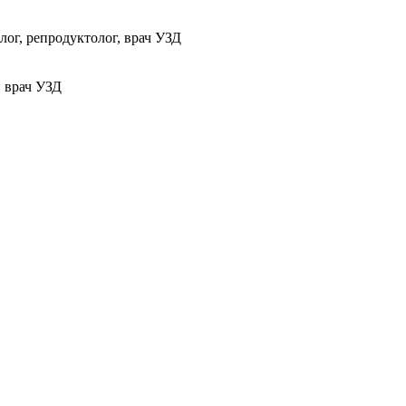
ог, репродуктолог, врач УЗД
, врач УЗД