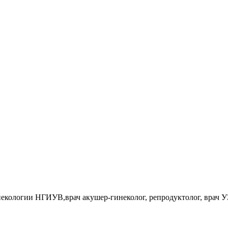
некологии НГИУВ,врач акушер-гинеколог, репродуктолог, врач 