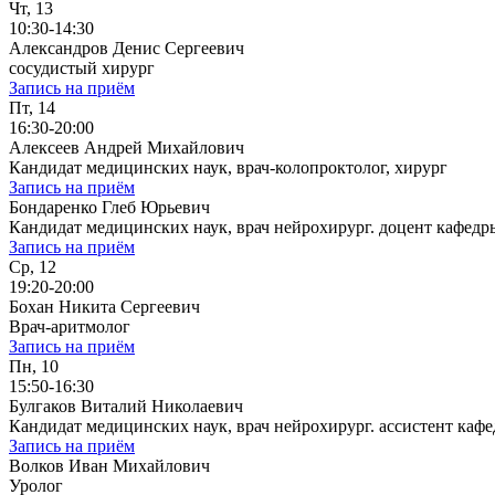
Чт, 13
10:30-14:30
Александров Денис Сергеевич
сосудистый хирург
Запись на приём
Пт, 14
16:30-20:00
Алексеев Андрей Михайлович
Кандидат медицинских наук, врач-колопроктолог, хирург
Запись на приём
Бондаренко Глеб Юрьевич
Кандидат медицинских наук, врач нейрохирург. доцент кафе
Запись на приём
Ср, 12
19:20-20:00
Бохан Никита Сергеевич
Врач-аритмолог
Запись на приём
Пн, 10
15:50-16:30
Булгаков Виталий Николаевич
Кандидат медицинских наук, врач нейрохирург. ассистент к
Запись на приём
Волков Иван Михайлович
Уролог