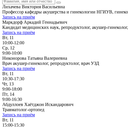
Лихачева Виктория Васильевна
Профессор кафедры акушерства и гинекологии НГИУВ, гинекол
Запись на приём
Маркдорф Аркадий Геннадьевич
Кандидат медицинских наук, репродуктолог, акушер-гинеколог
Запись на приём
Вт, 11
10:00-12:00
Ср, 12
9:00-10:00
Никонорова Татьяна Валериевна
Врач акушер-гинеколог, репродуктолог, врач УЗД
Запись на приём
Вт, 11
10:30-17:30
Чт, 13
9:00-18:00
Пт, 14
9:00-16:30
Абдуллоев Хаётджон Искандарович
Травматолог-ортопед
Запись на приём
Вт, 11
15:00-15:30