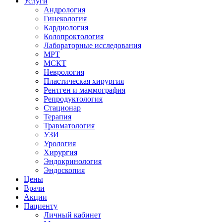
Услуги
Андрология
Гинекология
Кардиология
Колопроктология
Лабораторные исследования
МРТ
МСКТ
Неврология
Пластическая хирургия
Рентген и маммография
Репродуктология
Стационар
Терапия
Травматология
УЗИ
Урология
Хирургия
Эндокринология
Эндоскопия
Цены
Врачи
Акции
Пациенту
Личный кабинет