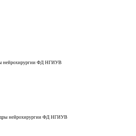
дры нейрохирургии ФД НГИУВ
афедры нейрохирургии ФД НГИУВ