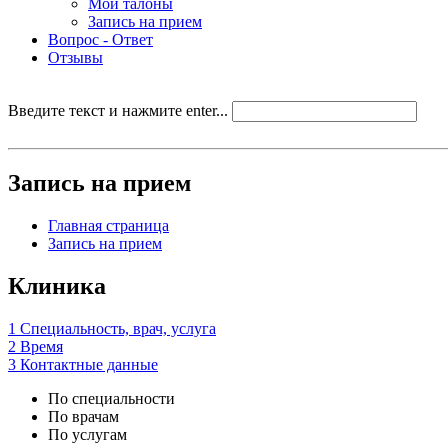
Мои талоны
Запись на прием
Вопрос - Ответ
Отзывы
Введите текст и нажмите enter...
Запись на прием
Главная страница
Запись на прием
Клиника
1
Специальность, врач, услуга
2
Время
3
Контактные данные
По специальности
По врачам
По услугам