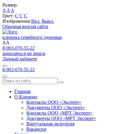
Размер:
A
A
A
Цвет:
C
C
C
Изображения
Вкл.
Выкл.
Обычная версия сайта
клиника семейного здоровья
A
A
8-903-070-55-22
записаться на прием
Личный кабинет
8-903-070-55-22
Главная
О Клинике
Контакты ООО «Эксперт»
Документы ООО «Эксперт»
Контакты ООО «МРТ Эксперт»
Документы ООО «МРТ Эксперт»
Виртуальная экскурсия
Вакансии