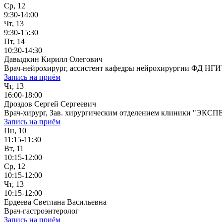
Ср, 12
9:30-14:00
Чт, 13
9:30-15:30
Пт, 14
10:30-14:30
Давыдкин Кирилл Олегович
Врач-нейрохирург, ассистент кафедры нейрохирургии ФД НГ
Запись на приём
Чт, 13
16:00-18:00
Дроздов Сергей Сергеевич
Врач-хирург, Зав. хирургическим отделением клиники "ЭКСП
Запись на приём
Пн, 10
11:15-11:30
Вт, 11
10:15-12:00
Ср, 12
10:15-12:00
Чт, 13
10:15-12:00
Ердеева Светлана Васильевна
Врач-гастроэнтеролог
Запись на приём