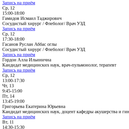
Запись на приём
Ср, 12
15:00-18:00
Гамидов Исмаил Таджирович
Сосудистый хирург / Флеболог/ Врач УЗД
Запись на приём
Ср, 12
17:30-18:00
Гасанов Руслан Аббас оглы
Сосудистый хирург / Флеболог/ Врач УЗД
Запись на приём
Гордон Алла Ильинична
Кандидат медицинских наук, врач-пульмонолог, терапевт
Запись на приём
Ср, 12
13:00-17:30
Чт, 13
9:45-15:00
Пт, 14
13:45-19:00
Григорьева Екатерина Юрьевна
Кандидат медицинских наук, доцент кафедры акушерства и ги
Запись на приём
Вт, 11
14:30-15:30