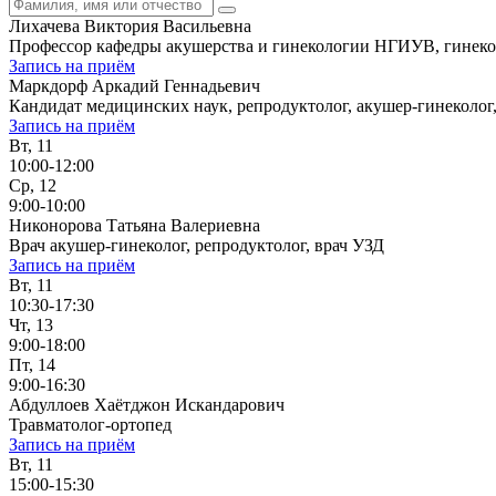
Лихачева Виктория Васильевна
Профессор кафедры акушерства и гинекологии НГИУВ, гинекол
Запись на приём
Маркдорф Аркадий Геннадьевич
Кандидат медицинских наук, репродуктолог, акушер-гинеколог
Запись на приём
Вт, 11
10:00-12:00
Ср, 12
9:00-10:00
Никонорова Татьяна Валериевна
Врач акушер-гинеколог, репродуктолог, врач УЗД
Запись на приём
Вт, 11
10:30-17:30
Чт, 13
9:00-18:00
Пт, 14
9:00-16:30
Абдуллоев Хаётджон Искандарович
Травматолог-ортопед
Запись на приём
Вт, 11
15:00-15:30