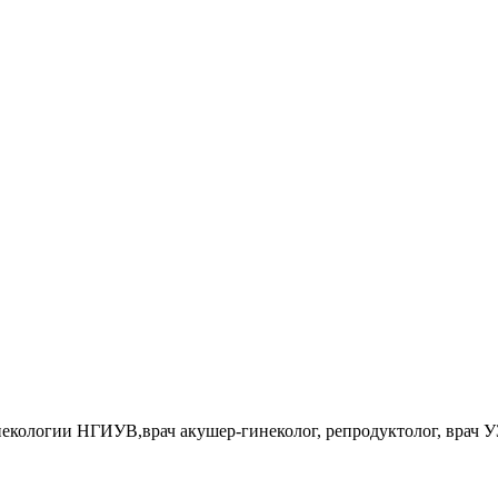
некологии НГИУВ,врач акушер-гинеколог, репродуктолог, врач 