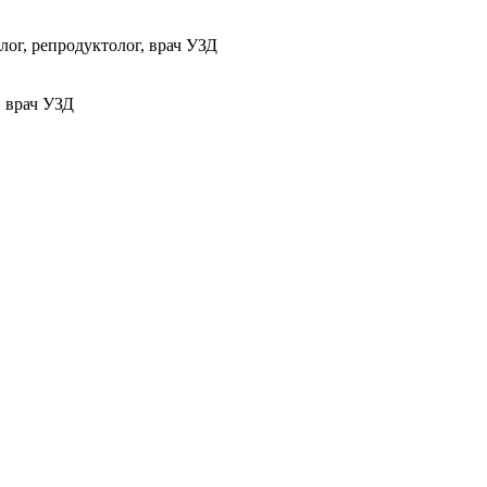
ог, репродуктолог, врач УЗД
, врач УЗД