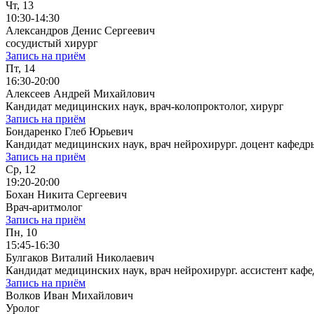
Чт, 13
10:30-14:30
Александров Денис Сергеевич
сосудистый хирург
Запись на приём
Пт, 14
16:30-20:00
Алексеев Андрей Михайлович
Кандидат медицинских наук, врач-колопроктолог, хирург
Запись на приём
Бондаренко Глеб Юрьевич
Кандидат медицинских наук, врач нейрохирург. доцент кафе
Запись на приём
Ср, 12
19:20-20:00
Бохан Никита Сергеевич
Врач-аритмолог
Запись на приём
Пн, 10
15:45-16:30
Булгаков Виталий Николаевич
Кандидат медицинских наук, врач нейрохирург. ассистент к
Запись на приём
Волков Иван Михайлович
Уролог