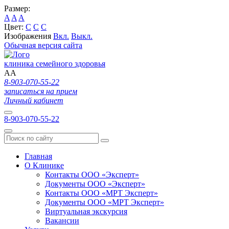
Размер:
A
A
A
Цвет:
C
C
C
Изображения
Вкл.
Выкл.
Обычная версия сайта
клиника семейного здоровья
A
A
8-903-070-55-22
записаться на прием
Личный кабинет
8-903-070-55-22
Главная
О Клинике
Контакты ООО «Эксперт»
Документы ООО «Эксперт»
Контакты ООО «МРТ Эксперт»
Документы ООО «МРТ Эксперт»
Виртуальная экскурсия
Вакансии