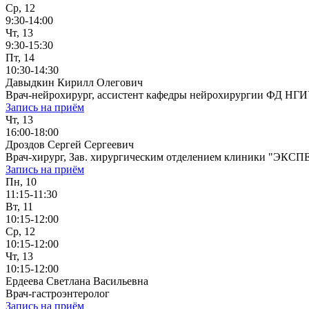
Ср, 12
9:30-14:00
Чт, 13
9:30-15:30
Пт, 14
10:30-14:30
Давыдкин Кирилл Олегович
Врач-нейрохирург, ассистент кафедры нейрохирургии ФД НГ
Запись на приём
Чт, 13
16:00-18:00
Дроздов Сергей Сергеевич
Врач-хирург, Зав. хирургическим отделением клиники "ЭКСП
Запись на приём
Пн, 10
11:15-11:30
Вт, 11
10:15-12:00
Ср, 12
10:15-12:00
Чт, 13
10:15-12:00
Ердеева Светлана Васильевна
Врач-гастроэнтеролог
Запись на приём