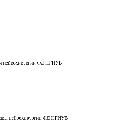
дры нейрохирургии ФД НГИУВ
афедры нейрохирургии ФД НГИУВ