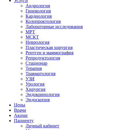
Услуги
Андрология
Гинекология
Кардиология
Колопроктология
Лабораторные исследования
МРТ
МСКТ
Неврология
Пластическая хирургия
Рентген и маммография
Репродуктология
Стационар
Терапия
Травматология
УЗИ
Урология
Хирургия
Эндокринология
Эндоскопия
Цены
Врачи
Акции
Пациенту
Личный кабинет