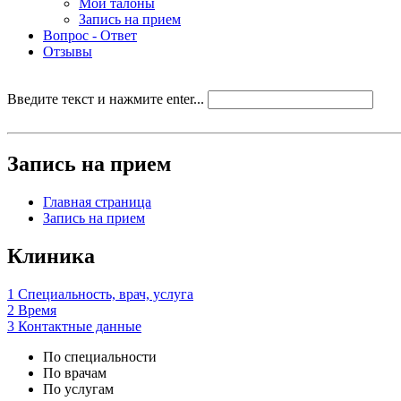
Мои талоны
Запись на прием
Вопрос - Ответ
Отзывы
Введите текст и нажмите enter...
Запись на прием
Главная страница
Запись на прием
Клиника
1
Специальность, врач, услуга
2
Время
3
Контактные данные
По специальности
По врачам
По услугам