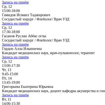
Запись на приём
Ср, 12
15:00-18:00
Гамидов Исмаил Таджирович
Сосудистый хирург / Флеболог/ Врач УЗД
Запись на приём
Ср, 12
17:30-18:00
Гасанов Руслан Аббас оглы
Сосудистый хирург / Флеболог/ Врач УЗД
Запись на приём
Гордон Алла Ильинична
Кандидат медицинских наук, врач-пульмонолог, терапевт
Запись на приём
Ср, 12
13:00-17:30
Чт, 13
9:45-15:00
Пт, 14
13:45-19:00
Григорьева Екатерина Юрьевна
Кандидат медицинских наук, доцент кафедры акушерства и ги
Запись на приём
Вт, 11
14:00-15:30