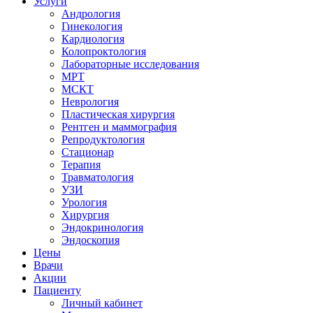
Услуги
Андрология
Гинекология
Кардиология
Колопроктология
Лабораторные исследования
МРТ
МСКТ
Неврология
Пластическая хирургия
Рентген и маммография
Репродуктология
Стационар
Терапия
Травматология
УЗИ
Урология
Хирургия
Эндокринология
Эндоскопия
Цены
Врачи
Акции
Пациенту
Личный кабинет