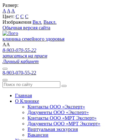
Размер:
A
A
A
Цвет:
C
C
C
Изображения
Вкл.
Выкл.
Обычная версия сайта
клиника семейного здоровья
A
A
8-903-070-55-22
записаться на прием
Личный кабинет
8-903-070-55-22
Главная
О Клинике
Контакты ООО «Эксперт»
Документы ООО «Эксперт»
Контакты ООО «МРТ Эксперт»
Документы ООО «МРТ Эксперт»
Виртуальная экскурсия
Вакансии