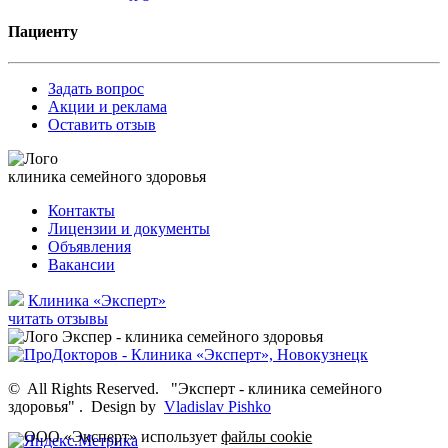
Пациенту
Задать вопрос
Акции и реклама
Оставить отзыв
клиника семейного здоровья
Контакты
Лицензии и документы
Объявления
Вакансии
Клиника «Эксперт»
читать отзывы
©
All Rights Reserved.
"Эксперт - клиника семейного
здоровья"
.
Design by
Vladislav Pishko
ООО «Эксперт» использует
файлы cookie