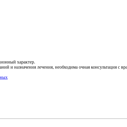
ционный характер.
ний и назначения лечения, необходима очная консультация с вр
нных