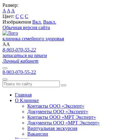
Размер:
A
A
A
Цвет:
C
C
C
Изображения
Вкл.
Выкл.
Обычная версия сайта
клиника семейного здоровья
A
A
8-903-070-55-22
записаться на прием
Личный кабинет
8-903-070-55-22
Главная
О Клинике
Контакты ООО «Эксперт»
Документы ООО «Эксперт»
Контакты ООО «МРТ Эксперт»
Документы ООО «МРТ Эксперт»
Виртуальная экскурсия
Вакансии