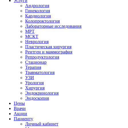
Услуги
Андрология
Гинекология
Кардиология
Колопроктология
Лабораторные исследования
МРТ
МСКТ
Неврология
Пластическая хирургия
Рентген и маммография
Репродуктология
Стационар
Терапия
Травматология
УЗИ
Урология
Хирургия
Эндокринология
Эндоскопия
Цены
Врачи
Акции
Пациенту
Личный кабинет