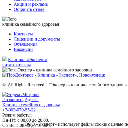
Акции и реклама
Оставить отзыв
клиника семейного здоровья
Контакты
Лицензии и документы
Объявления
Вакансии
Клиника «Эксперт»
читать отзывы
©
All Rights Reserved.
"Эксперт - клиника семейного здоровья
Позвонить
Адреса
Клиника семейного здоровья
+7-903-070-55-22
Режим работы:
Пн-Пт: с 08.00 до 20.00,
ООО «Эксперт» использует
файлы cookie
с целью п
Сб-Вс: с 08.00 до 16.00