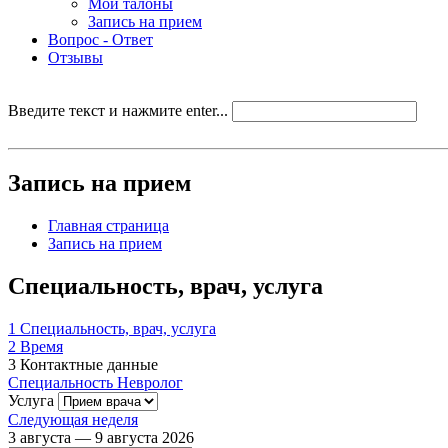
Мои талоны
Запись на прием
Вопрос - Ответ
Отзывы
Введите текст и нажмите enter...
Запись на прием
Главная страница
Запись на прием
Специальность, врач, услуга
1
Специальность, врач, услуга
2
Время
3
Контактные данные
Специальность
Невролог
Услуга
Следующая неделя
3 августа — 9 августа 2026