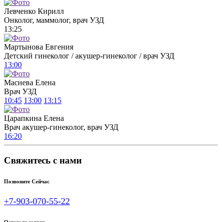
Левченко Кирилл
Онколог, маммолог, врач УЗД
13:25
Мартынова Евгения
Детский гинеколог / акушер-гинеколог / врач УЗД
13:00
Маснева Елена
Врач УЗД
10:45
13:00
13:15
Царапкина Елена
Врач акушер-гинеколог, врач УЗД
16:20
Свяжитесь с нами
Позвоните Сейчас
+7-903-070-55-22