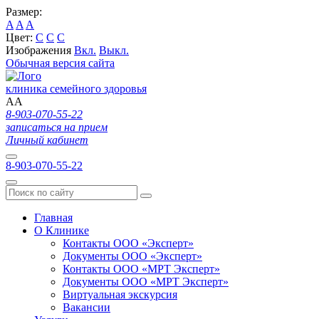
Размер:
A
A
A
Цвет:
C
C
C
Изображения
Вкл.
Выкл.
Обычная версия сайта
клиника семейного здоровья
A
A
8-903-070-55-22
записаться на прием
Личный кабинет
8-903-070-55-22
Главная
О Клинике
Контакты ООО «Эксперт»
Документы ООО «Эксперт»
Контакты ООО «МРТ Эксперт»
Документы ООО «МРТ Эксперт»
Виртуальная экскурсия
Вакансии