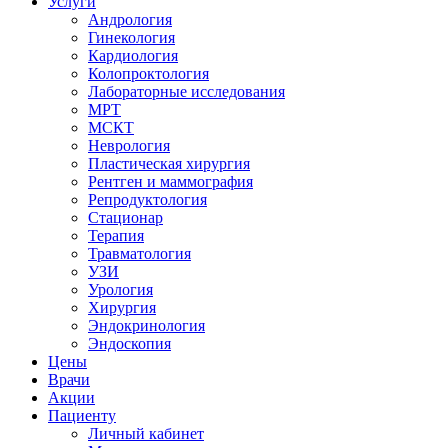
Услуги
Андрология
Гинекология
Кардиология
Колопроктология
Лабораторные исследования
МРТ
МСКТ
Неврология
Пластическая хирургия
Рентген и маммография
Репродуктология
Стационар
Терапия
Травматология
УЗИ
Урология
Хирургия
Эндокринология
Эндоскопия
Цены
Врачи
Акции
Пациенту
Личный кабинет